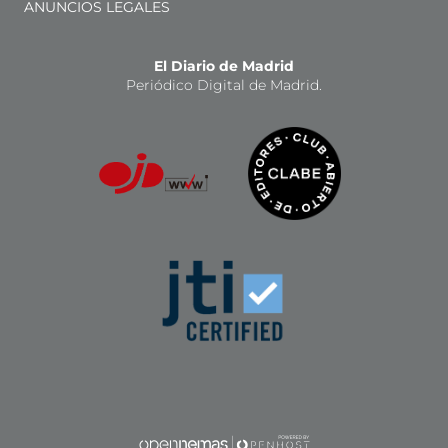
ANUNCIOS LEGALES
El Diario de Madrid
Periódico Digital de Madrid.