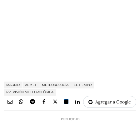
MADRID
AEMET
METEOROLOGÍA
EL TIEMPO
PREVISIÓN METEOROLÓGICA
Agregar a Google