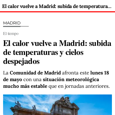
El calor vuelve a Madrid: subida de temperaturas y cielos despejados
MADRID
El tiempo
El calor vuelve a Madrid: subida
de temperaturas y cielos
despejados
La
Comunidad de Madrid
afronta este
lunes 18
de mayo
con una
situación meteorológica
mucho más estable
que en jornadas anteriores.