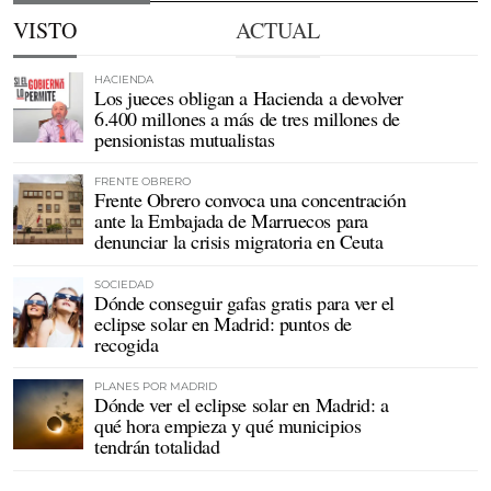
VISTO
ACTUAL
HACIENDA
Los jueces obligan a Hacienda a devolver
6.400 millones a más de tres millones de
pensionistas mutualistas
FRENTE OBRERO
Frente Obrero convoca una concentración
ante la Embajada de Marruecos para
denunciar la crisis migratoria en Ceuta
SOCIEDAD
Dónde conseguir gafas gratis para ver el
eclipse solar en Madrid: puntos de
recogida
PLANES POR MADRID
Dónde ver el eclipse solar en Madrid: a
qué hora empieza y qué municipios
tendrán totalidad