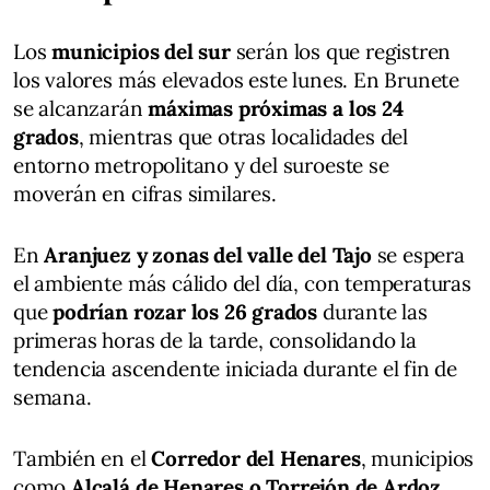
Los
municipios del sur
serán los que registren
los valores más elevados este lunes. En Brunete
se alcanzarán
máximas próximas a los 24
grados
, mientras que otras localidades del
entorno metropolitano y del suroeste se
moverán en cifras similares.
En
Aranjuez y zonas del valle del Tajo
se espera
el ambiente más cálido del día, con temperaturas
que
podrían rozar los 26 grados
durante las
primeras horas de la tarde, consolidando la
tendencia ascendente iniciada durante el fin de
semana.
También en el
Corredor del Henares
, municipios
como
Alcalá de Henares o Torrejón de Ardoz