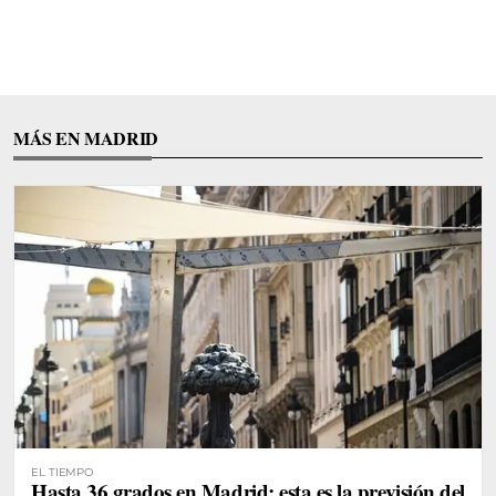
MÁS EN MADRID
EL TIEMPO
Hasta 36 grados en Madrid: esta es la previsión del