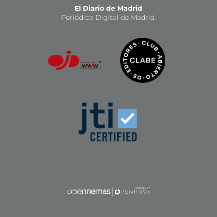
El Diario de Madrid
Periódico Digital de Madrid.