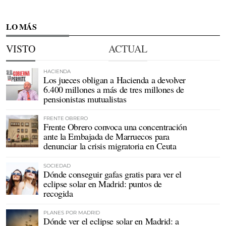
LO MÁS
VISTO
ACTUAL
HACIENDA
Los jueces obligan a Hacienda a devolver
6.400 millones a más de tres millones de
pensionistas mutualistas
FRENTE OBRERO
Frente Obrero convoca una concentración
ante la Embajada de Marruecos para
denunciar la crisis migratoria en Ceuta
SOCIEDAD
Dónde conseguir gafas gratis para ver el
eclipse solar en Madrid: puntos de
recogida
PLANES POR MADRID
Dónde ver el eclipse solar en Madrid: a