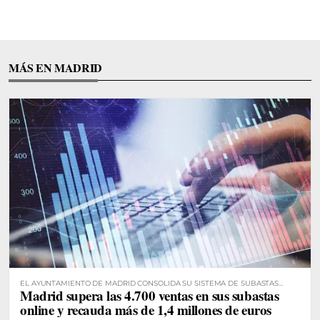
MÁS EN MADRID
EL AYUNTAMIENTO DE MADRID CONSOLIDA SU SISTEMA DE SUBASTAS
Madrid supera las 4.700 ventas en sus subastas
DIGITALES
online y recauda más de 1,4 millones de euros