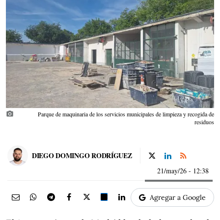
photo_camera
Parque de maquinaria de los servicios municipales de limpieza y recogida de
residuos
DIEGO DOMINGO RODRÍGUEZ
21/may/26
- 12:38
Agregar a Google