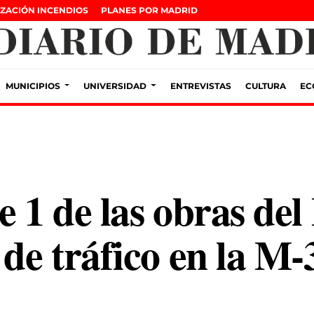
ZACIÓN INCENDIOS
PLANES POR MADRID
MUNICIPIOS
UNIVERSIDAD
ENTREVISTAS
CULTURA
EC
e 1 de las obras de
de tráfico en la M-3