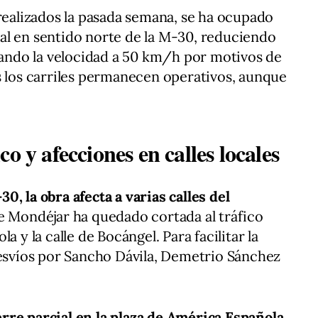
 realizados la pasada semana, se ha ocupado
teral en sentido norte de la M-30, reduciendo
itando la velocidad a 50 km/h por motivos de
s los carriles permanecen operativos, aunque
o y afecciones en calles locales
, la obra afecta a varias calles del
de Mondéjar ha quedado cortada al tráfico
a y la calle de Bocángel. Para facilitar la
desvíos por Sancho Dávila, Demetrio Sánchez
rre parcial en la plaza de América Española
,