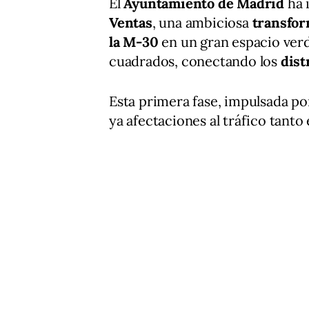
El
Ayuntamiento de Madrid
ha 
Ventas
, una ambiciosa
transfo
la M-30
en un gran espacio ver
cuadrados, conectando los
dist
Esta primera fase, impulsada po
ya afectaciones al tráfico tanto