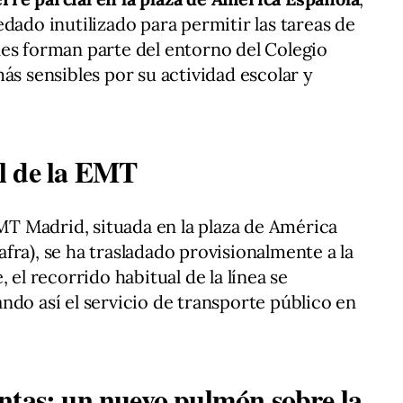
dado inutilizado para permitir las tareas de
es forman parte del entorno del Colegio
ás sensibles por su actividad escolar y
l de la EMT
EMT Madrid, situada en la plaza de América
fra), se ha trasladado provisionalmente a la
 el recorrido habitual de la línea se
ndo así el servicio de transporte público en
ntas: un nuevo pulmón sobre la