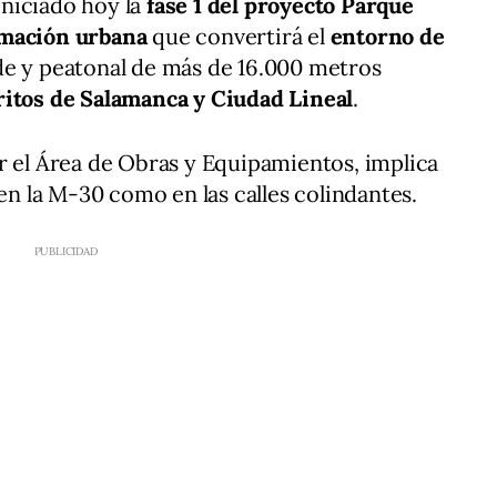
iniciado hoy la
fase 1 del proyecto Parque
rmación urbana
que convertirá el
entorno de
de y peatonal de más de 16.000 metros
ritos de Salamanca y Ciudad Lineal
.
r el Área de Obras y Equipamientos, implica
 en la M-30 como en las calles colindantes.