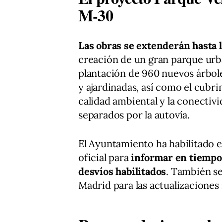
M-30
Las obras se extenderán hasta 
creación de un gran parque urba
plantación de 960 nuevos árbole
y ajardinadas, así como el cubrim
calidad ambiental y la conectiv
separados por la autovía.
El Ayuntamiento ha habilitado 
oficial para
informar en tiempo r
desvíos habilitados
. También s
Madrid para las actualizaciones