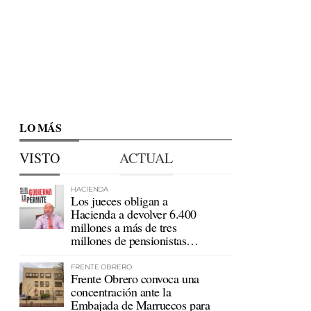
LO MÁS
VISTO
ACTUAL
HACIENDA
Los jueces obligan a
Hacienda a devolver 6.400
millones a más de tres
millones de pensionistas
mutualistas
FRENTE OBRERO
Frente Obrero convoca una
concentración ante la
Embajada de Marruecos para