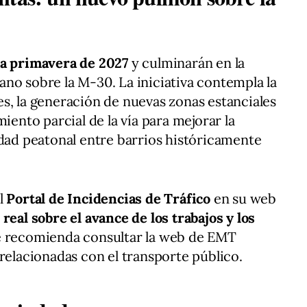
la primavera de 2027
y culminarán en la
no sobre la M-30. La iniciativa contempla la
s, la generación de nuevas zonas estanciales
iento parcial de la vía para mejorar la
idad peatonal entre barrios históricamente
el
Portal de Incidencias de Tráfico
en su web
eal sobre el avance de los trabajos y los
e recomienda consultar la web de EMT
 relacionadas con el transporte público.