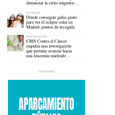
denunciar la crisis migratoria
en Ceuta
SOCIEDAD
Dónde conseguir gafas gratis
para ver el eclipse solar en
Madrid: puntos de recogida
INVESTIGACIÓN
CRIS Contra el Cáncer
impulsa una investigación
que permite avanzar hacia
una leucemia mieloide
crónica sin tratamiento