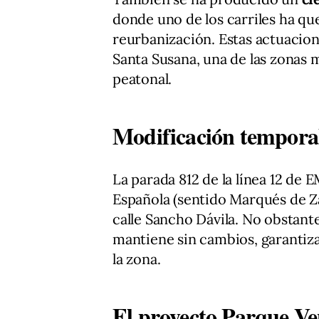
donde uno de los carriles ha que
reurbanización. Estas actuacion
Santa Susana, una de las zonas m
peatonal.
Modificación tempora
La parada 812 de la línea 12 de 
Española (sentido Marqués de Za
calle Sancho Dávila. No obstante,
mantiene sin cambios, garantiza
la zona.
El proyecto Parque Ve