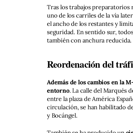
Tras los trabajos preparatorios
uno de los carriles de la vía la
el ancho de los restantes y lim
seguridad. En sentido sur, todo
también con anchura reducida.
Reordenación del tráfic
Además de los cambios en la M-30
entorno
. La calle del Marqués 
entre la plaza de América Español
circulación, se han habilitado 
y Bocángel.
También se ha producido un
cie