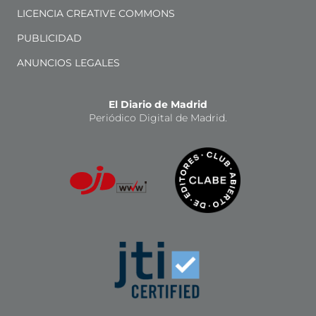
LICENCIA CREATIVE COMMONS
PUBLICIDAD
ANUNCIOS LEGALES
El Diario de Madrid
Periódico Digital de Madrid.