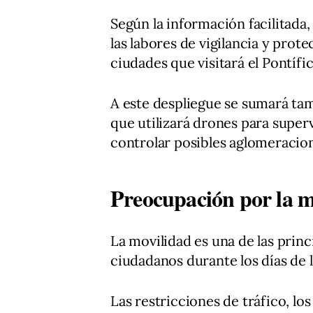
Según la información facilitada
las labores de vigilancia y prote
ciudades que visitará el Pontífic
A este despliegue se sumará tam
que utilizará drones para super
controlar posibles aglomeracion
Preocupación por la mo
La movilidad es una de las prin
ciudadanos durante los días de la
Las restricciones de tráfico, los