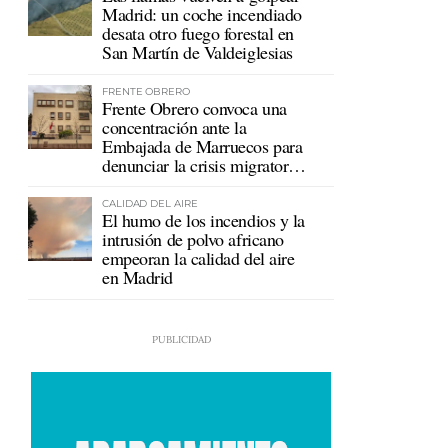
Madrid: un coche incendiado
desata otro fuego forestal en
San Martín de Valdeiglesias
FRENTE OBRERO
Frente Obrero convoca una
concentración ante la
Embajada de Marruecos para
denunciar la crisis migratoria
en Ceuta
CALIDAD DEL AIRE
El humo de los incendios y la
intrusión de polvo africano
empeoran la calidad del aire
en Madrid