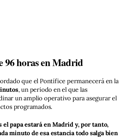
e 96 horas en Madrid
cordado que el Pontífice permanecerá en la
minutos
, un periodo en el que las
inar un amplio operativo para asegurar el
 actos programados.
el papa estará en Madrid y, por tanto,
da minuto de esa estancia todo salga bien