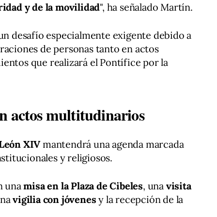
ridad y de la movilidad
", ha señalado Martín.
 un desafío especialmente exigente debido a
traciones de personas tanto en actos
entos que realizará el Pontífice por la
n actos multitudinarios
León XIV
mantendrá una agenda marcada
itucionales y religiosos.
an una
misa en la Plaza de Cibeles
, una
visita
una
vigilia con jóvenes
y la recepción de la