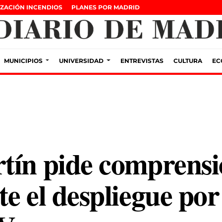
ZACIÓN INCENDIOS
PLANES POR MADRID
MUNICIPIOS
UNIVERSIDAD
ENTREVISTAS
CULTURA
EC
tín pide comprensió
e el despliegue por l