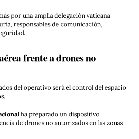
ás por una amplia delegación vaticana
uria, responsables de comunicación,
eguridad.
aérea frente a drones no
dos del operativo será el control del espacio
s.
acional
ha preparado un dispositivo
sencia de drones no autorizados en las zonas