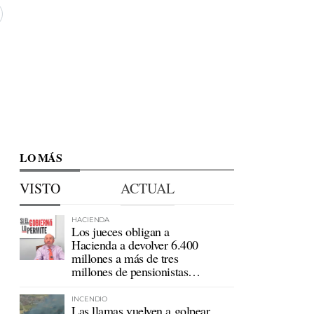
LO MÁS
VISTO
ACTUAL
HACIENDA
Los jueces obligan a
Hacienda a devolver 6.400
millones a más de tres
millones de pensionistas
mutualistas
INCENDIO
Las llamas vuelven a golpear