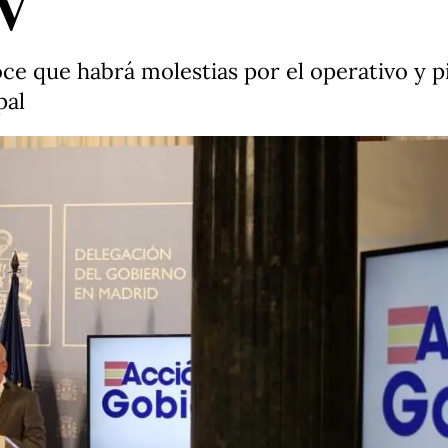
IV
ce que habrá molestias por el operativo y p
pal