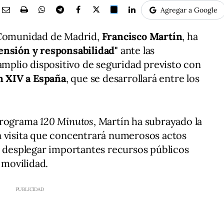
Agregar a Google
a Comunidad de Madrid,
Francisco Martín
, ha
nsión y responsabilidad"
ante las
 amplio dispositivo de seguridad previsto con
n XIV a España
, que se desarrollará entre los
 programa
120 Minutos
, Martín ha subrayado la
a visita que concentrará numerosos actos
a desplegar importantes recursos públicos
 movilidad.