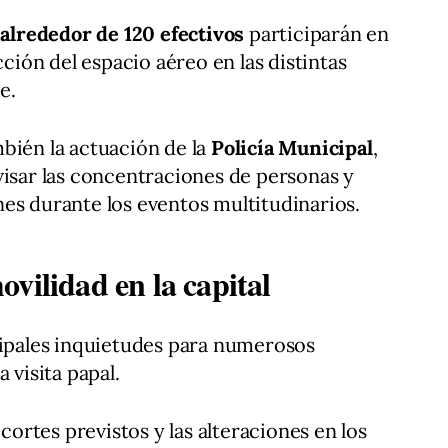
,
alrededor de 120 efectivos
participarán en
cción del espacio aéreo en las distintas
e.
bién la actuación de la
Policía Municipal
,
visar las concentraciones de personas y
es durante los eventos multitudinarios.
vilidad en la capital
cipales inquietudes para numerosos
 visita papal.
 cortes previstos y las alteraciones en los