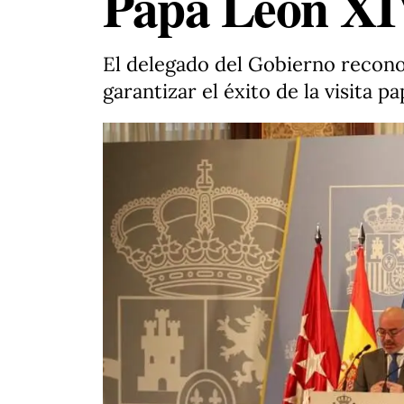
Papa León X
El delegado del Gobierno recono
garantizar el éxito de la visita pa