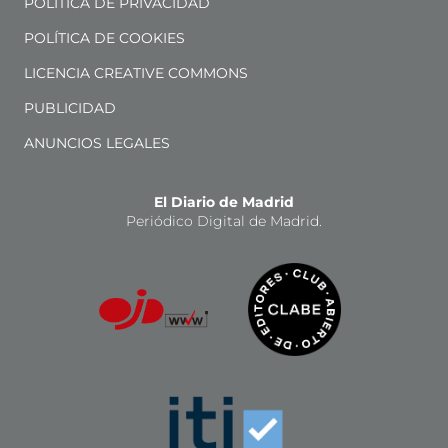
POLÍTICA DE PRIVACIDAD
POLÍTICA DE COOKIES
LICENCIA CREATIVE COMMONS
PUBLICIDAD
ANUNCIOS LEGALES
El Diario de Madrid
Periódico Digital de Madrid.