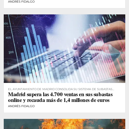
ANDRÉS FIDALGO
EL AYUNTAMIENTO DE MADRID CONSOLIDA SU SISTEMA DE SUBASTAS
Madrid supera las 4.700 ventas en sus subastas
DIGITALES
online y recauda más de 1,4 millones de euros
ANDRÉS FIDALGO