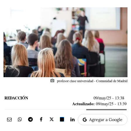
photo_camera
profesor clase universidad - Comunidad de Madrid
REDACCIÓN
09/may/25
- 13:38
Actualizado:
09/may/25 - 13:39
Agregar a Google