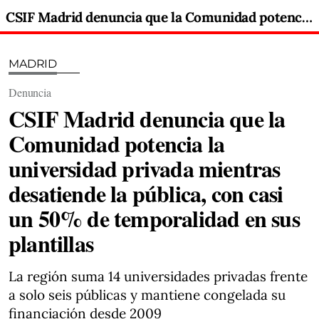
CSIF Madrid denuncia que la Comunidad potencia la universidad privada mientras desatiende la pública, con casi un 50% de temporalidad en sus plantillas
MADRID
Denuncia
CSIF Madrid denuncia que la
Comunidad potencia la
universidad privada mientras
desatiende la pública, con casi
un 50% de temporalidad en sus
plantillas
La región suma 14 universidades privadas frente
a solo seis públicas y mantiene congelada su
financiación desde 2009