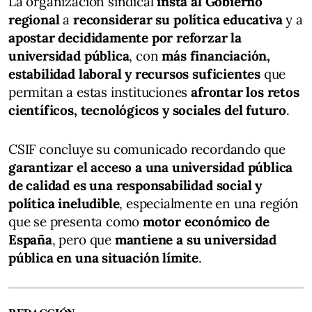
La organización sindical
insta al Gobierno
regional
a
reconsiderar su política educativa
y a
apostar decididamente por reforzar la
universidad pública
, con
más financiación,
estabilidad laboral y recursos suficientes
que
permitan a estas instituciones
afrontar los retos
científicos, tecnológicos y sociales del futuro
.
CSIF concluye su comunicado recordando que
garantizar el acceso a una universidad pública
de calidad es una responsabilidad social y
política ineludible
, especialmente en una región
que se presenta como
motor económico de
España
, pero que
mantiene a su universidad
pública en una situación límite
.