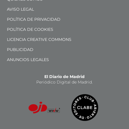
AVISO LEGAL
POLÍTICA DE PRIVACIDAD
POLÍTICA DE COOKIES
LICENCIA CREATIVE COMMONS
PUBLICIDAD
ANUNCIOS LEGALES
El Diario de Madrid
Periódico Digital de Madrid.