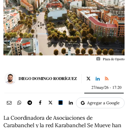
photo_camera
Plaza de Oporto
DIEGO DOMINGO RODRÍGUEZ
27/may/26
- 17:20
Agregar a Google
La Coordinadora de Asociaciones de
Carabanchel y la red Karabanchel Se Mueve han