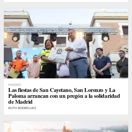
MADRID
Las fiestas de San Cayetano, San Lorenzo y La
Paloma arrancan con un pregón a la solidaridad
de Madrid
RUTH RODRÍGUEZ