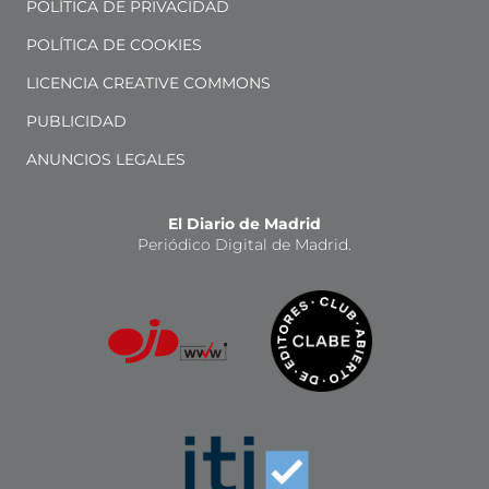
POLÍTICA DE PRIVACIDAD
POLÍTICA DE COOKIES
LICENCIA CREATIVE COMMONS
PUBLICIDAD
ANUNCIOS LEGALES
El Diario de Madrid
Periódico Digital de Madrid.