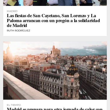
MADRID
Las fiestas de San Cayetano, San Lorenzo y La
Paloma arrancan con un pregón a la solidaridad
de Madrid
RUTH RODRÍGUEZ
EL TIEMPO
Madrid se prepara para otra jornada de calor con