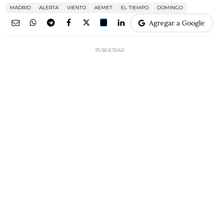
MADRID
ALERTA
VIENTO
AEMET
EL TIEMPO
DOMINGO
Agregar a Google