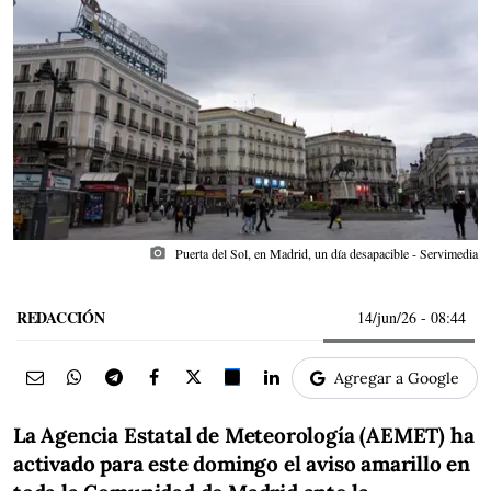
photo_camera
Puerta del Sol, en Madrid, un día desapacible - Servimedia
REDACCIÓN
14/jun/26
- 08:44
Agregar a Google
La Agencia Estatal de Meteorología (AEMET) ha
activado para este domingo el aviso amarillo en