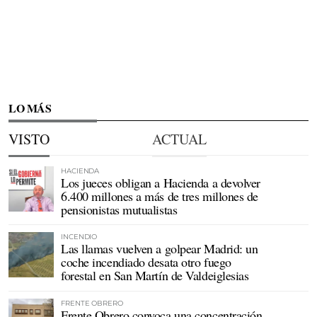
LO MÁS
VISTO
ACTUAL
HACIENDA
Los jueces obligan a Hacienda a devolver
6.400 millones a más de tres millones de
pensionistas mutualistas
INCENDIO
Las llamas vuelven a golpear Madrid: un
coche incendiado desata otro fuego
forestal en San Martín de Valdeiglesias
FRENTE OBRERO
Frente Obrero convoca una concentración