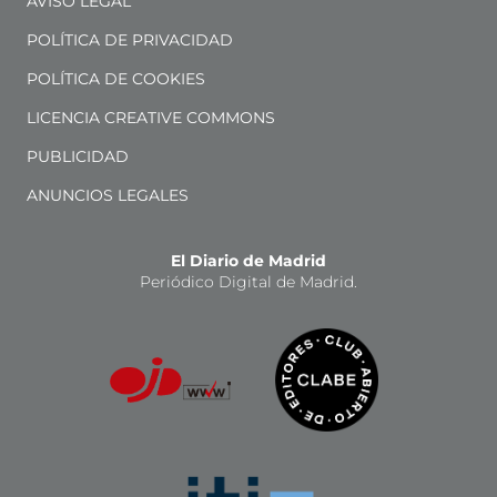
AVISO LEGAL
POLÍTICA DE PRIVACIDAD
POLÍTICA DE COOKIES
LICENCIA CREATIVE COMMONS
PUBLICIDAD
ANUNCIOS LEGALES
El Diario de Madrid
Periódico Digital de Madrid.