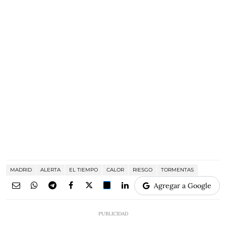
MADRID
ALERTA
EL TIEMPO
CALOR
RIESGO
TORMENTAS
Agregar a Google