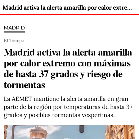
Madrid activa la alerta amarilla por calor extremo con máximas de hasta 37 grados y riesgo de tormentas
MADRID
El Tiempo
Madrid activa la alerta amarilla
por calor extremo con máximas
de hasta 37 grados y riesgo de
tormentas
La AEMET mantiene la alerta amarilla en gran
parte de la región por temperaturas de hasta 37
grados y posibles tormentas vespertinas.