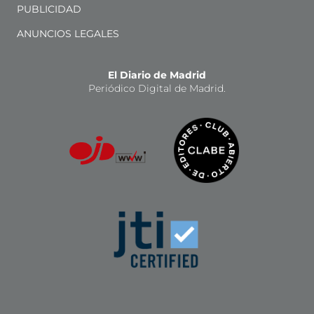
PUBLICIDAD
ANUNCIOS LEGALES
El Diario de Madrid
Periódico Digital de Madrid.