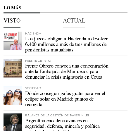
LO MÁS
VISTO
ACTUAL
HACIENDA
Los jueces obligan a Hacienda a devolver
6.400 millones a más de tres millones de
pensionistas mutualistas
FRENTE OBRERO
Frente Obrero convoca una concentración
ante la Embajada de Marruecos para
denunciar la crisis migratoria en Ceuta
SOCIEDAD
Dónde conseguir gafas gratis para ver el
eclipse solar en Madrid: puntos de
recogida
BALANCE DE LA GESTIÓN DE JAVIER MILEI
Argentina encadena avances en
seguridad, defensa, minería y política