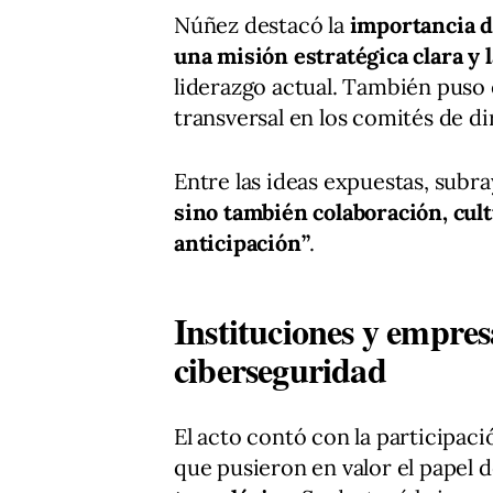
Núñez destacó la
importancia de
una misión estratégica clara y 
liderazgo actual. También puso 
transversal en los comités de di
Entre las ideas expuestas, subr
sino también colaboración, cult
anticipación”
.
Instituciones y empres
ciberseguridad
El acto contó con la participac
que pusieron en valor el papel 