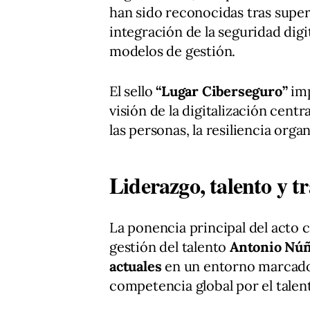
han sido reconocidas tras supe
integración de la seguridad digi
modelos de gestión.
El sello
“Lugar Ciberseguro”
imp
visión de la digitalización cent
las personas, la resiliencia orga
Liderazgo, talento y t
La ponencia principal del acto c
gestión del talento
Antonio Nú
actuales
en un entorno marcado 
competencia global por el talen