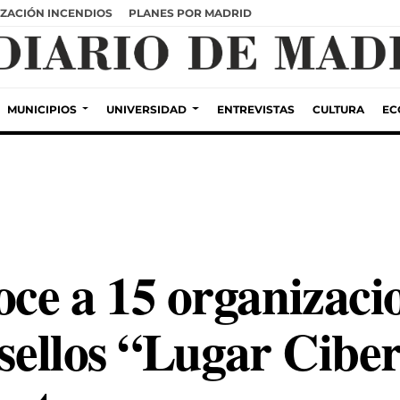
ZACIÓN INCENDIOS
PLANES POR MADRID
MUNICIPIOS
UNIVERSIDAD
ENTREVISTAS
CULTURA
EC
ce a 15 organizacio
 sellos “Lugar Cibe