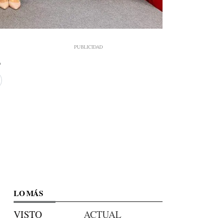
1
LO MÁS
VISTO
ACTUAL