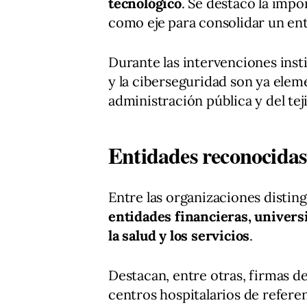
tecnológico
. Se destacó la impo
como eje para consolidar un ent
Durante las intervenciones insti
y la ciberseguridad son ya eleme
administración pública y del tej
Entidades reconocidas 
Entre las organizaciones distin
entidades financieras, univers
la salud y los servicios
.
Destacan, entre otras, firmas de
centros hospitalarios de refer