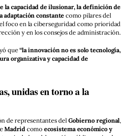
 la capacidad de ilusionar, la definición de
la adaptación constante
como pilares del
el foco en la ciberseguridad como prioridad
rección y en los consejos de administración.
ayó que
“la innovación no es solo tecnología,
ura organizativa y capacidad de
as, unidas en torno a la
ión de representantes del
Gobierno regional
,
de
Madrid
como
ecosistema económico y