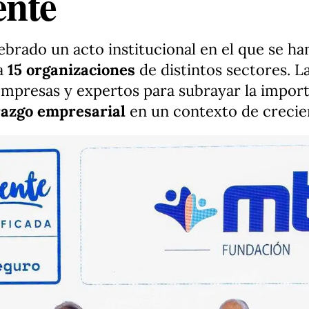
ente
ebrado un acto institucional en el que se ha
a
15 organizaciones
de distintos sectores. L
empresas y expertos para subrayar la import
razgo empresarial
en un contexto de crecie