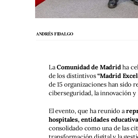
ANDRÉS FIDALGO
La
Comunidad de Madrid
ha ce
de los distintivos
“Madrid Excel
de 15 organizaciones han sido 
ciberseguridad, la innovación y 
El evento, que ha reunido a
repr
hospitales, entidades educativ
consolidado como una de las cit
transformación digital y la gest