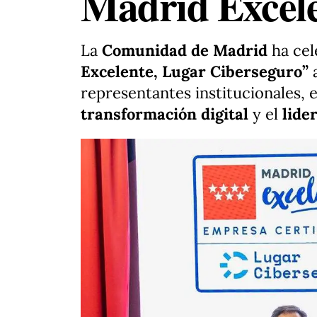
Madrid Excel
La
Comunidad de Madrid
ha cel
Excelente, Lugar Ciberseguro”
representantes institucionales, 
transformación digital
y el
lide