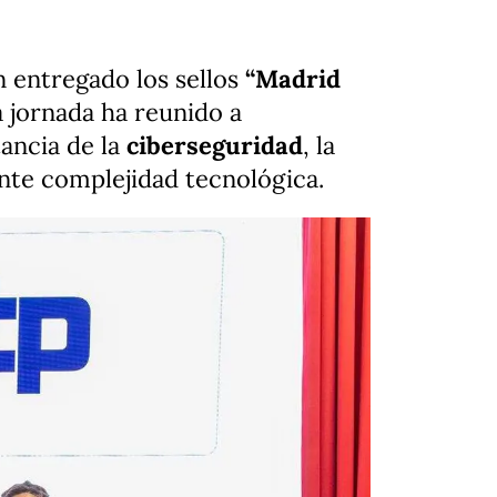
n entregado los sellos
“Madrid
a jornada ha reunido a
ancia de la
ciberseguridad
, la
nte complejidad tecnológica.