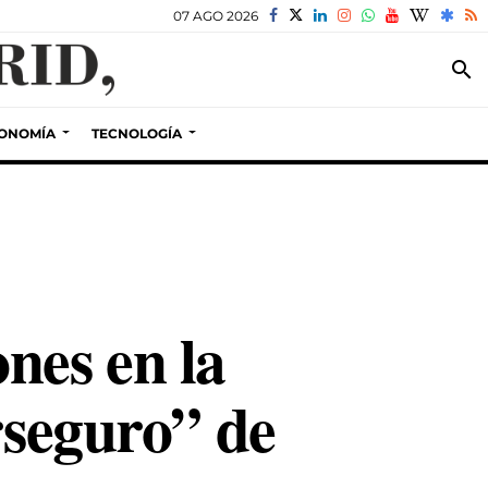
07 AGO 2026
search
ONOMÍA
TECNOLOGÍA
nes en la
rseguro” de