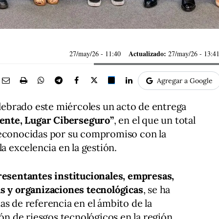
Actualizado:
27/may/26
- 11:40
27/may/26 - 13:4
Agregar a Google
lebrado este miércoles un acto de entrega
ente, Lugar Ciberseguro”
, en el que un total
reconocidas por su compromiso con la
la excelencia en la gestión.
esentantes institucionales, empresas,
as y organizaciones tecnológicas
, se ha
as de referencia en el ámbito de la
ión de riesgos tecnológicos en la región.