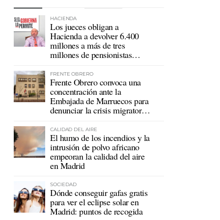
HACIENDA
Los jueces obligan a
Hacienda a devolver 6.400
millones a más de tres
millones de pensionistas
mutualistas
FRENTE OBRERO
Frente Obrero convoca una
concentración ante la
Embajada de Marruecos para
denunciar la crisis migratoria
en Ceuta
CALIDAD DEL AIRE
El humo de los incendios y la
intrusión de polvo africano
empeoran la calidad del aire
en Madrid
SOCIEDAD
Dónde conseguir gafas gratis
para ver el eclipse solar en
Madrid: puntos de recogida