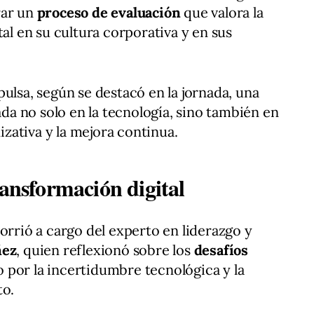
rar un
proceso de evaluación
que valora la
tal en su cultura corporativa y en sus
ulsa, según se destacó en la jornada, una
rada no solo en la tecnología, sino también en
nizativa y la mejora continua.
ransformación digital
orrió a cargo del experto en liderazgo y
ñez
, quien reflexionó sobre los
desafíos
por la incertidumbre tecnológica y la
to.