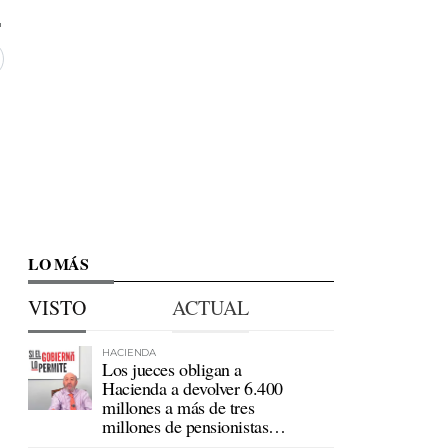
LO MÁS
VISTO
ACTUAL
HACIENDA
Los jueces obligan a
Hacienda a devolver 6.400
millones a más de tres
millones de pensionistas
mutualistas