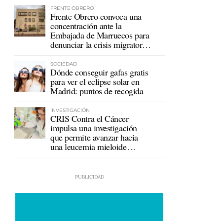
FRENTE OBRERO
Frente Obrero convoca una
concentración ante la
Embajada de Marruecos para
denunciar la crisis migratoria
en Ceuta
SOCIEDAD
Dónde conseguir gafas gratis
para ver el eclipse solar en
Madrid: puntos de recogida
INVESTIGACIÓN
CRIS Contra el Cáncer
impulsa una investigación
que permite avanzar hacia
una leucemia mieloide
crónica sin tratamiento