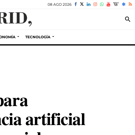
08 AGO 2026
search
ONOMÍA
TECNOLOGÍA
para
cia artificial