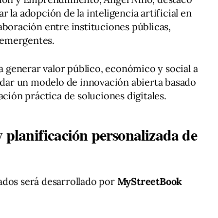
 la adopción de la inteligencia artificial en
aboración entre instituciones públicas,
 emergentes.
ca generar valor público, económico y social a
lidar un modelo de innovación abierta basado
ación práctica de soluciones digitales.
y planificación personalizada de
ados será desarrollado por
MyStreetBook