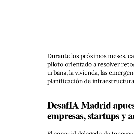
Durante los próximos meses, cad
piloto orientado a resolver reto
urbana, la vivienda, las emergen
planificación de infraestructura
DesafIA Madrid apuest
empresas, startups y 
El concejal delegado de Innova