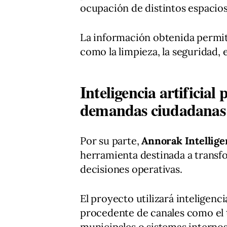
ocupación de distintos espacios
La información obtenida permit
como la limpieza, la seguridad, 
Inteligencia artificial
demandas ciudadanas
Por su parte,
Annorak Intellig
herramienta destinada a transf
decisiones operativas.
El proyecto utilizará inteligenc
procedente de canales como el t
municipales o sistemas internos