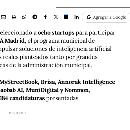
Agregar a Google
seleccionado a
ocho startups
para participar
IA Madrid
, el programa municipal de
ulsar soluciones de inteligencia artificial
 reales planteados tanto por grandes
as de la administración municipal.
MyStreetBook, Brisa, Annorak Intelligence
Baobab AI, MuniDigital y Nommon
,
184 candidaturas
presentadas.