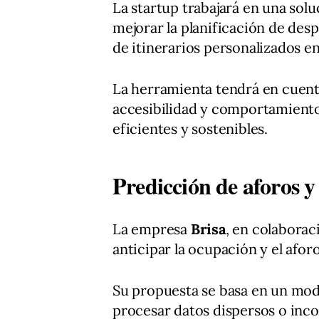
La startup trabajará en una solu
mejorar la planificación de de
de itinerarios personalizados en
La herramienta tendrá en cuenta
accesibilidad y comportamiento 
eficientes y sostenibles.
Predicción de aforos y
La empresa
Brisa
, en colabora
anticipar la ocupación y el afor
Su propuesta se basa en un mode
procesar datos dispersos o inco