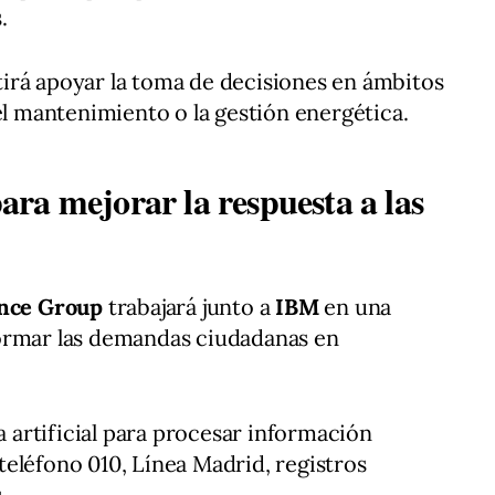
.
irá apoyar la toma de decisiones en ámbitos
el mantenimiento o la gestión energética.
 para mejorar la respuesta a las
ence Group
trabajará junto a
IBM
en una
ormar las demandas ciudadanas en
ia artificial para procesar información
eléfono 010, Línea Madrid, registros
.