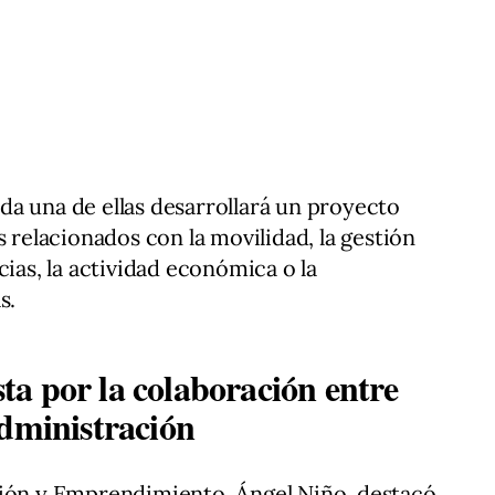
a una de ellas desarrollará un proyecto
s relacionados con la movilidad, la gestión
cias, la actividad económica o la
s.
a por la colaboración entre
administración
ción y Emprendimiento, Ángel Niño, destacó