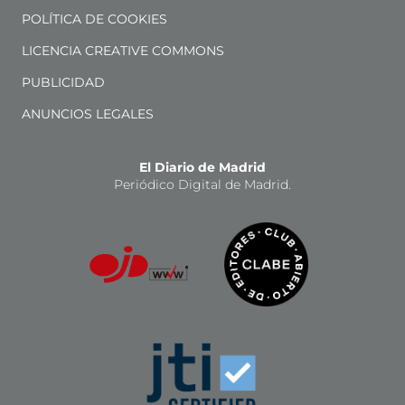
POLÍTICA DE COOKIES
LICENCIA CREATIVE COMMONS
PUBLICIDAD
ANUNCIOS LEGALES
El Diario de Madrid
Periódico Digital de Madrid.