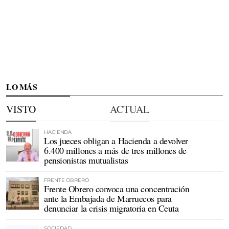
LO MÁS
VISTO
ACTUAL
HACIENDA
Los jueces obligan a Hacienda a devolver
6.400 millones a más de tres millones de
pensionistas mutualistas
FRENTE OBRERO
Frente Obrero convoca una concentración
ante la Embajada de Marruecos para
denunciar la crisis migratoria en Ceuta
SOCIEDAD