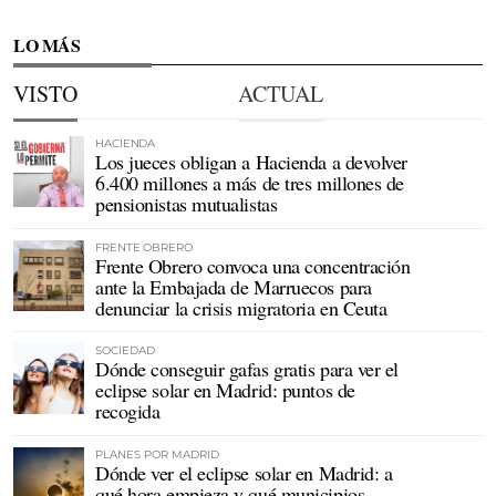
LO MÁS
VISTO
ACTUAL
HACIENDA
Los jueces obligan a Hacienda a devolver
6.400 millones a más de tres millones de
pensionistas mutualistas
FRENTE OBRERO
Frente Obrero convoca una concentración
ante la Embajada de Marruecos para
denunciar la crisis migratoria en Ceuta
SOCIEDAD
Dónde conseguir gafas gratis para ver el
eclipse solar en Madrid: puntos de
recogida
PLANES POR MADRID
Dónde ver el eclipse solar en Madrid: a
qué hora empieza y qué municipios