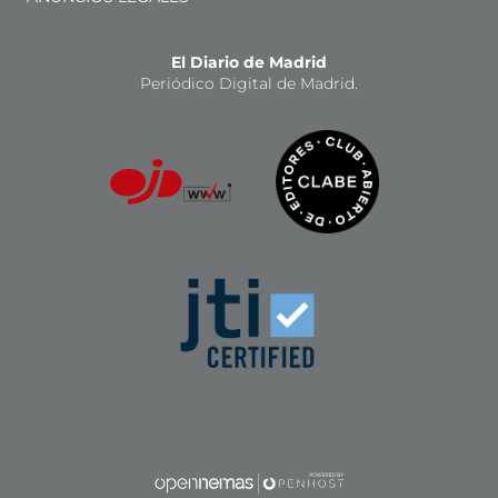
El Diario de Madrid
Periódico Digital de Madrid.