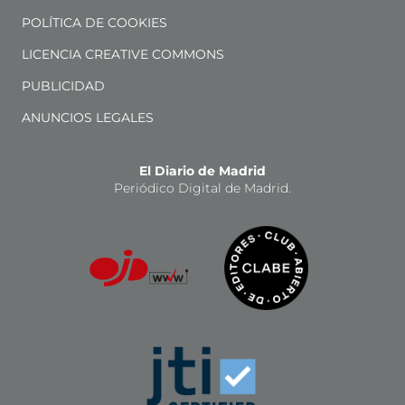
POLÍTICA DE COOKIES
LICENCIA CREATIVE COMMONS
PUBLICIDAD
ANUNCIOS LEGALES
El Diario de Madrid
Periódico Digital de Madrid.