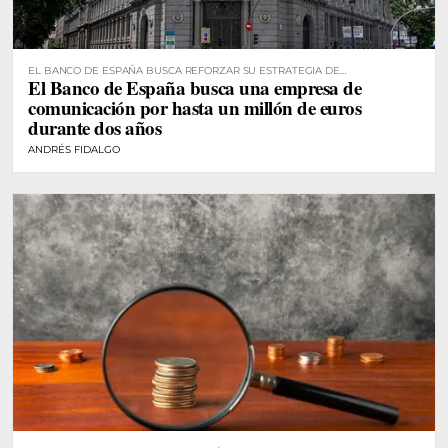
EL BANCO DE ESPAÑA BUSCA REFORZAR SU ESTRATEGIA DE
El Banco de España busca una empresa de
COMUNICACIÓN
comunicación por hasta un millón de euros
durante dos años
ANDRÉS FIDALGO