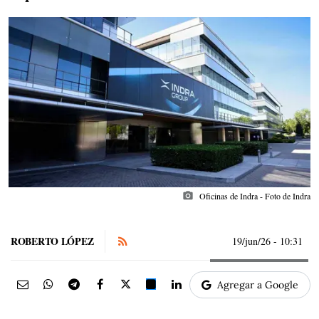
photo_camera
Oficinas de Indra - Foto de Indra
ROBERTO LÓPEZ
19/jun/26
- 10:31
Agregar a Google