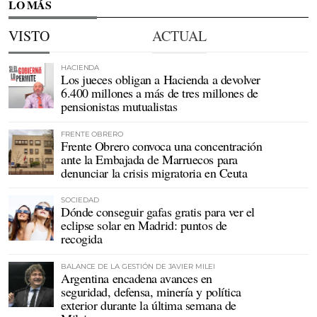
LO MÁS
VISTO
ACTUAL
HACIENDA
Los jueces obligan a Hacienda a devolver
6.400 millones a más de tres millones de
pensionistas mutualistas
FRENTE OBRERO
Frente Obrero convoca una concentración
ante la Embajada de Marruecos para
denunciar la crisis migratoria en Ceuta
SOCIEDAD
Dónde conseguir gafas gratis para ver el
eclipse solar en Madrid: puntos de
recogida
BALANCE DE LA GESTIÓN DE JAVIER MILEI
Argentina encadena avances en
seguridad, defensa, minería y política
exterior durante la última semana de