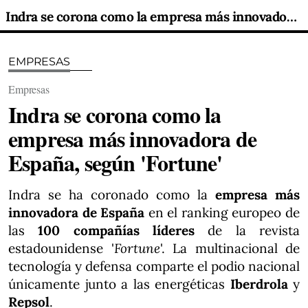
Indra se corona como la empresa más innovadora de España, según 'Fortune'
EMPRESAS
Empresas
Indra se corona como la
empresa más innovadora de
España, según 'Fortune'
Indra se ha coronado como la
empresa más
innovadora de España
en el ranking europeo de
las
100 compañías líderes
de la revista
estadounidense '
Fortune
'. La multinacional de
tecnología y defensa comparte el podio nacional
únicamente junto a las energéticas
Iberdrola
y
Repsol
.