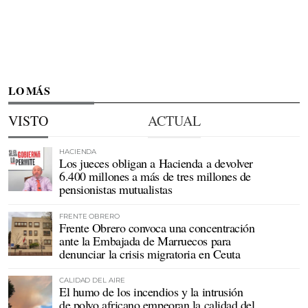
LO MÁS
VISTO
ACTUAL
HACIENDA
Los jueces obligan a Hacienda a devolver
6.400 millones a más de tres millones de
pensionistas mutualistas
FRENTE OBRERO
Frente Obrero convoca una concentración
ante la Embajada de Marruecos para
denunciar la crisis migratoria en Ceuta
CALIDAD DEL AIRE
El humo de los incendios y la intrusión
de polvo africano empeoran la calidad del