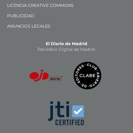
LICENCIA CREATIVE COMMONS
PUBLICIDAD
ANUNCIOS LEGALES
El Diario de Madrid
Periódico Digital de Madrid.