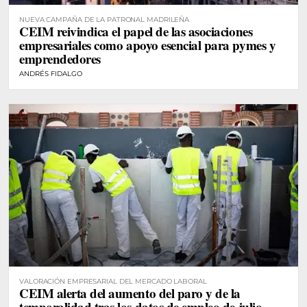
NUEVA CAMPAÑA DE LA PATRONAL MADRILEÑA
CEIM reivindica el papel de las asociaciones
empresariales como apoyo esencial para pymes y
emprendedores
ANDRÉS FIDALGO
VALORACIÓN EMPRESARIAL DEL MERCADO LABORAL
CEIM alerta del aumento del paro y de la
temporalidad tras los datos de empleo de julio