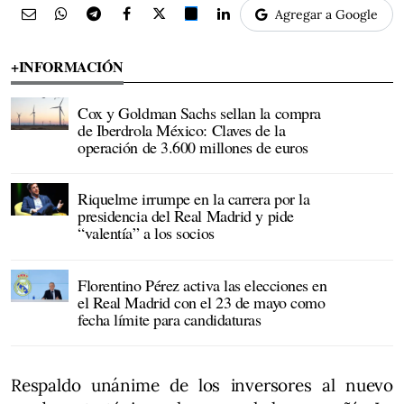
Agregar a Google
+INFORMACIÓN
Cox y Goldman Sachs sellan la compra
de Iberdrola México: Claves de la
operación de 3.600 millones de euros
Riquelme irrumpe en la carrera por la
presidencia del Real Madrid y pide
“valentía” a los socios
Florentino Pérez activa las elecciones en
el Real Madrid con el 23 de mayo como
fecha límite para candidaturas
Respaldo unánime de los inversores al nuevo