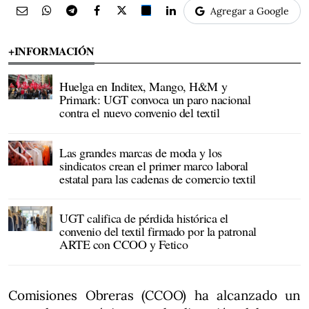
Agregar a Google
+INFORMACIÓN
Huelga en Inditex, Mango, H&M y
Primark: UGT convoca un paro nacional
contra el nuevo convenio del textil
Las grandes marcas de moda y los
sindicatos crean el primer marco laboral
estatal para las cadenas de comercio textil
UGT califica de pérdida histórica el
convenio del textil firmado por la patronal
ARTE con CCOO y Fetico
Comisiones Obreras (CCOO) ha alcanzado un