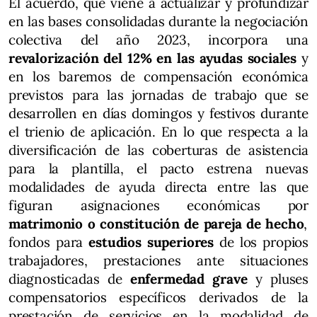
El acuerdo, que viene a actualizar y profundizar
en las bases consolidadas durante la negociación
colectiva del año 2023, incorpora una
revalorización del 12% en las ayudas sociales
y
en los baremos de compensación económica
previstos para las jornadas de trabajo que se
desarrollen en días domingos y festivos durante
el trienio de aplicación. En lo que respecta a la
diversificación de las coberturas de asistencia
para la plantilla, el pacto estrena nuevas
modalidades de ayuda directa entre las que
figuran asignaciones económicas por
matrimonio o constitución de pareja de hecho
,
fondos para
estudios superiores
de los propios
trabajadores, prestaciones ante situaciones
diagnosticadas de
enfermedad grave
y pluses
compensatorios específicos derivados de la
prestación de servicios en la modalidad de