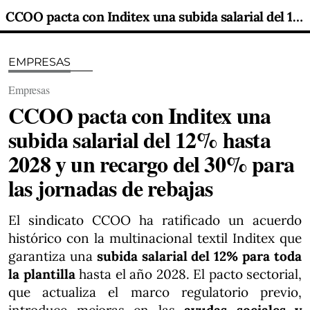
CCOO pacta con Inditex una subida salarial del 12% hasta 2028 y un recargo del 30% para las jornadas de rebajas
EMPRESAS
Empresas
CCOO pacta con Inditex una
subida salarial del 12% hasta
2028 y un recargo del 30% para
las jornadas de rebajas
El sindicato CCOO ha ratificado un acuerdo
histórico con la multinacional textil Inditex que
garantiza una
subida salarial del 12% para toda
la plantilla
hasta el año 2028. El pacto sectorial,
que actualiza el marco regulatorio previo,