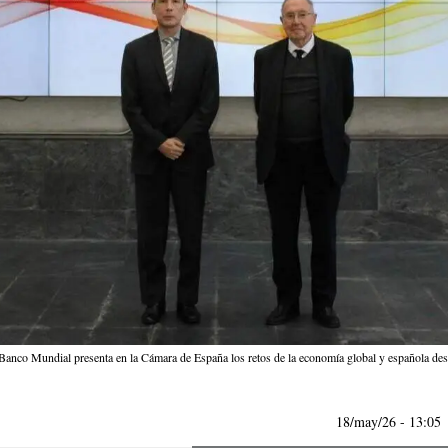
Banco Mundial presenta en la Cámara de España los retos de la economía global y española de
18/may/26
- 13:05