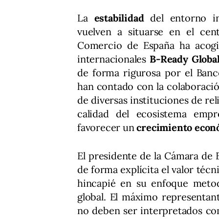
La
estabilidad
del entorno in
vuelven a situarse en el ce
Comercio de España ha acogid
internacionales
B-Ready Globa
de forma rigurosa por el Banc
han contado con la colaboració
de diversas instituciones de re
calidad del ecosistema empr
favorecer un
crecimiento econ
El presidente de la Cámara de
de forma explícita el valor téc
hincapié en su enfoque metod
global. El máximo representan
no deben ser interpretados com