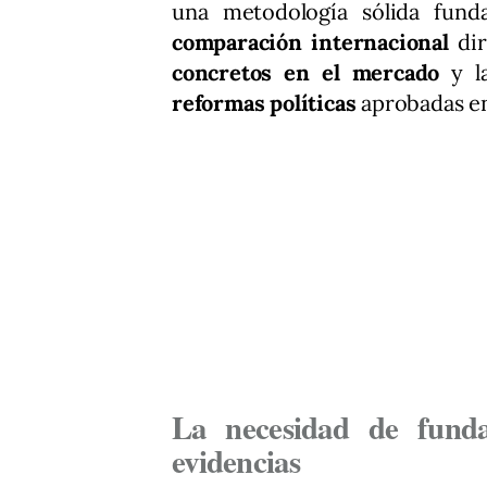
una metodología sólida fun
comparación internacional
dir
concretos en el mercado
y la
reformas políticas
aprobadas en
La necesidad de funda
evidencias