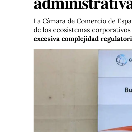
administrativ
La Cámara de Comercio de España 
de los ecosistemas corporativos 
excesiva complejidad regulator