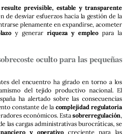
resulte previsible, estable y transparente
 de desviar esfuerzos hacia la gestión de la
trarse plenamente en expandirse, acometer
lazo
y generar
riqueza y empleo
para la
obrecoste oculto para las pequeñas
tes del encuentro ha girado en torno a los
amismo del tejido productivo nacional. El
spaña ha alertado sobre las consecuencias
ento constante de la
complejidad regulatoria
peradores económicos. Esta
sobrerregulación
,
e las cargas administrativas burocráticas, se
inanciero y operativo
creciente para las