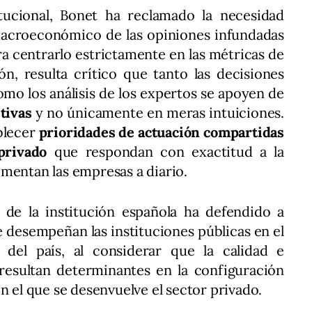
tucional, Bonet ha reclamado la necesidad
 macroeconómico de las opiniones infundadas
ra centrarlo estrictamente en las métricas de
ón, resulta crítico que tanto las decisiones
omo los análisis de los expertos se apoyen de
tivas
y no únicamente en meras intuiciones.
blecer
prioridades de actuación compartidas
privado
que respondan con exactitud a la
mentan las empresas a diario.
e de la institución española ha defendido a
ue desempeñan las instituciones públicas en el
 del país, al considerar que la calidad e
resultan determinantes en la configuración
n el que se desenvuelve el sector privado.