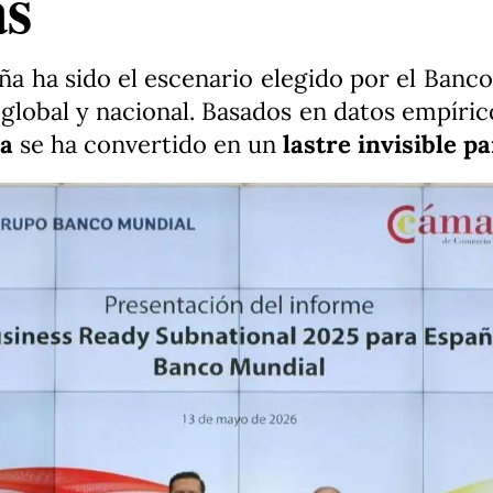
as
ha sido el escenario elegido por el Banco 
global y nacional. Basados en datos empírico
ia
se ha convertido en un
lastre invisible p