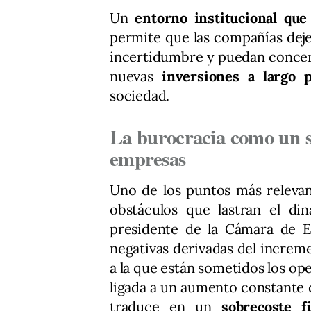
Un
entorno institucional que 
permite que las compañías dejen
incertidumbre y puedan concen
nuevas
inversiones a largo p
sociedad.
La burocracia como un s
empresas
Uno de los puntos más relevan
obstáculos que lastran el din
presidente de la Cámara de E
negativas derivadas del increm
a la que están sometidos los o
ligada a un aumento constante d
traduce en un
sobrecoste f