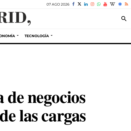
07 AGO 2026
search
ONOMÍA
TECNOLOGÍA
a de negocios
de las cargas