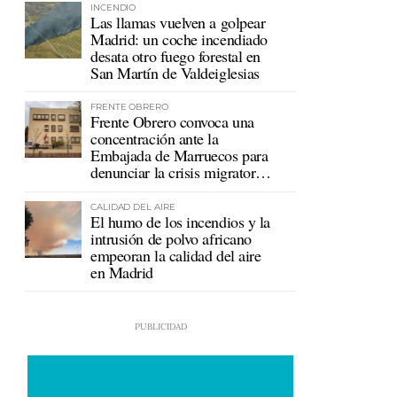
INCENDIO
Las llamas vuelven a golpear
Madrid: un coche incendiado
desata otro fuego forestal en
San Martín de Valdeiglesias
FRENTE OBRERO
Frente Obrero convoca una
concentración ante la
Embajada de Marruecos para
denunciar la crisis migratoria
en Ceuta
CALIDAD DEL AIRE
El humo de los incendios y la
intrusión de polvo africano
empeoran la calidad del aire
en Madrid