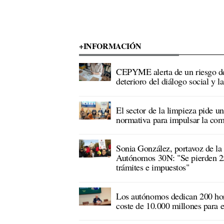
+INFORMACIÓN
CEPYME alerta de un riesgo de
deterioro del diálogo social y l
El sector de la limpieza pide u
normativa para impulsar la com
Sonia González, portavoz de la
Autónomos 30N: "Se pierden 25
trámites e impuestos"
Los autónomos dedican 200 hora
coste de 10.000 millones para e