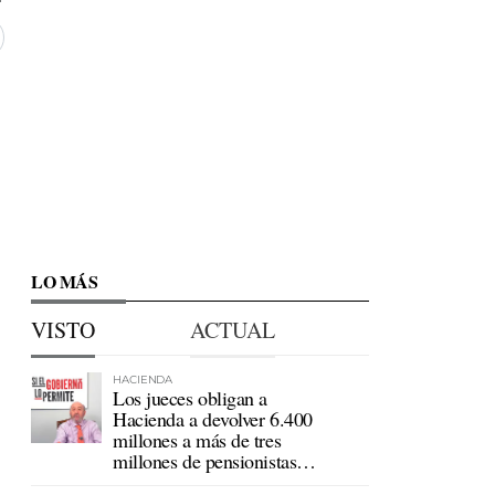
LO MÁS
VISTO
ACTUAL
HACIENDA
Los jueces obligan a
Hacienda a devolver 6.400
millones a más de tres
millones de pensionistas
mutualistas