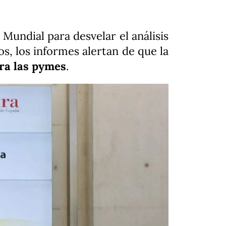
Mundial para desvelar el análisis
s, los informes alertan de que la
ara las pymes
.