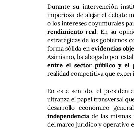
Durante su intervención insti
imperiosa de alejar el debate
o los intereses coyunturales pa
rendimiento real
. En su opini
estratégicas de los gobiernos c
forma sólida en
evidencias obje
Asimismo, ha abogado por esta
entre el sector público y el 
realidad competitiva que experi
En este sentido, el president
ultranza el papel transversal q
desarrollo económico general
independencia
de las mismas 
del marco jurídico y operativo e