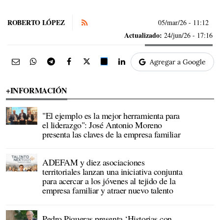
ROBERTO LÓPEZ
05/mar/26
- 11:12
Actualizado:
24/jun/26 - 17:16
Agregar a Google
+INFORMACIÓN
"El ejemplo es la mejor herramienta para
el liderazgo": José Antonio Moreno
presenta las claves de la empresa familiar
ADEFAM y diez asociaciones
territoriales lanzan una iniciativa conjunta
para acercar a los jóvenes al tejido de la
empresa familiar y atraer nuevo talento
Pedro Piqueras presenta ‘Historias con