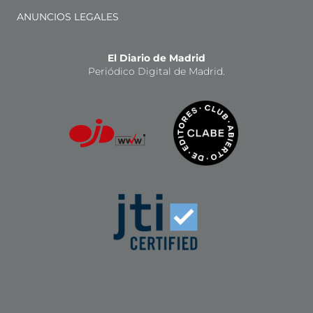
ANUNCIOS LEGALES
El Diario de Madrid
Periódico Digital de Madrid.