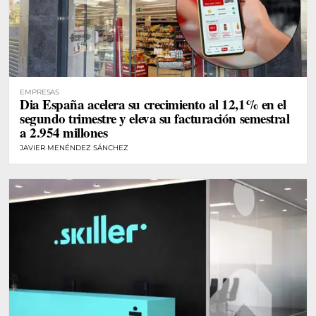
EMPRESAS
Dia España acelera su crecimiento al 12,1% en el
segundo trimestre y eleva su facturación semestral
a 2.954 millones
JAVIER MENÉNDEZ SÁNCHEZ