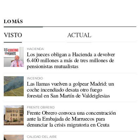
LO MÁS
VISTO
ACTUAL
HACIENDA
Los jueces obligan a Hacienda a devolver
6.400 millones a más de tres millones de
pensionistas mutualistas
INCENDIO
Las llamas vuelven a golpear Madrid: un
coche incendiado desata otro fuego
forestal en San Martín de Valdeiglesias
FRENTE OBRERO
Frente Obrero convoca una concentración
ante la Embajada de Marruecos para
denunciar la crisis migratoria en Ceuta
CALIDAD DEL AIRE