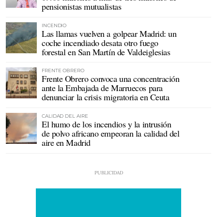
pensionistas mutualistas
INCENDIO
Las llamas vuelven a golpear Madrid: un
coche incendiado desata otro fuego
forestal en San Martín de Valdeiglesias
FRENTE OBRERO
Frente Obrero convoca una concentración
ante la Embajada de Marruecos para
denunciar la crisis migratoria en Ceuta
CALIDAD DEL AIRE
El humo de los incendios y la intrusión
de polvo africano empeoran la calidad del
aire en Madrid