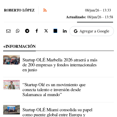
ROBERTO LÓPEZ
08/jun/26
- 13:33
Actualizado:
08/jun/26 - 13:58
Agregar a Google
+INFORMACIÓN
Startup OLÉ Marbella 2026 atraerá a más
de 200 empresas y fondos internacionales
en junio
“Startup Olé es un movimiento que
conecta talento e inversión desde
Salamanca al mundo”
Startup OLÉ Miami consolida su papel
como puente global entre Europa y