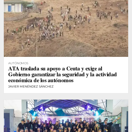
AUTÓNOMOS
ATA traslada su apoyo a Ceuta y exige al
Gobierno garantizar la seguridad y la actividad
económica de los autónomos
JAVIER MENÉNDEZ SÁNCHEZ