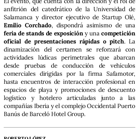
El evento, que cuenta con la dirección y el rol de
anfitrión del catedrático de la Universidad de
Salamanca y director ejecutivo de Startup Olé,
Emilio Corchado
, dispondrá asimismo de una
feria de stands de exposición
y una
competición
oficial de presentaciones rápidas o pitch
. La
dinamización del certamen se reforzará con
actividades lúdicas perimetrales que abarcan
desde pruebas de conducción de vehículos
comerciales dirigidas por la firma Safamotor,
hasta encuentros de interacción profesional en
espacios de playa y promociones de descuento
logístico y hotelero articuladas junto a las
compañías Iberia y el complejo Occidental Puerto
Banús de Barceló Hotel Group.
ROBERTO LÓPEZ