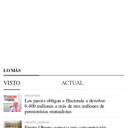
LO MÁS
VISTO
ACTUAL
HACIENDA
Los jueces obligan a Hacienda a devolver
6.400 millones a más de tres millones de
pensionistas mutualistas
FRENTE OBRERO
Frente Obrero convoca una concentración