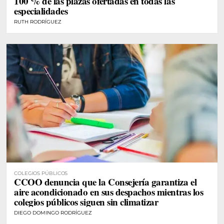
100 % de las plazas ofertadas en todas las
especialidades
RUTH RODRÍGUEZ
COLEGIOS PÚBLICOS
CCOO denuncia que la Consejería garantiza el
aire acondicionado en sus despachos mientras los
colegios públicos siguen sin climatizar
DIEGO DOMINGO RODRÍGUEZ