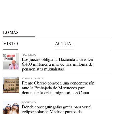
LO MÁS
VISTO
ACTUAL
HACIENDA
Los jueces obligan a Hacienda a devolver
6.400 millones a más de tres millones de
pensionistas mutualistas
FRENTE OBRERO
Frente Obrero convoca una concentración
ante la Embajada de Marruecos para
denunciar la crisis migratoria en Ceuta
SOCIEDAD
Dónde conseguir gafas gratis para ver el
eclipse solar en Madrid: puntos de