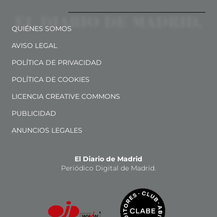
QUIÉNES SOMOS
AVISO LEGAL
POLÍTICA DE PRIVACIDAD
POLÍTICA DE COOKIES
LICENCIA CREATIVE COMMONS
PUBLICIDAD
ANUNCIOS LEGALES
El Diario de Madrid
Periódico Digital de Madrid.