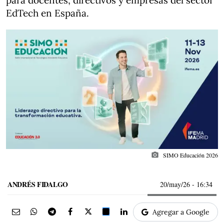
para docentes, directivos y empresas del sector
EdTech en España.
photo_camera
SIMO Educación 2026
ANDRÉS FIDALGO
20/may/26
- 16:34
Agregar a Google