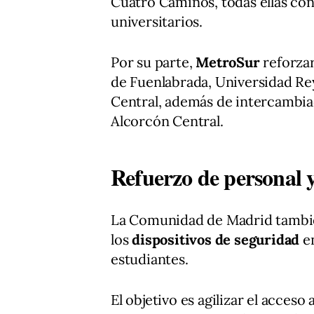
Cuatro Caminos, todas ellas co
universitarios.
Por su parte,
MetroSur
reforzar
de Fuenlabrada, Universidad Rey
Central, además de intercambia
Alcorcón Central.
Refuerzo de personal y
La Comunidad de Madrid tambi
los
dispositivos de seguridad
en
estudiantes.
El objetivo es agilizar el acceso 