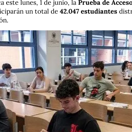
 este lunes, 1 de junio, la
Prueba de Acceso
iciparán un total de
42.047 estudiantes
distr
ión.