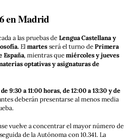
6 en Madrid
cada a las pruebas de
Lengua Castellana y
losofía.
El
martes
será el turno de
Primera
de España
, mientras que
miércoles y jueves
materias optativas y asignaturas de
n
de 9:30 a 11:00 horas, de 12:00 a 13:30 y de
iantes deberán presentarse al menos media
ueba.
nse vuelve a concentrar el mayor número de
 seguida de la Autónoma con 10.341. La