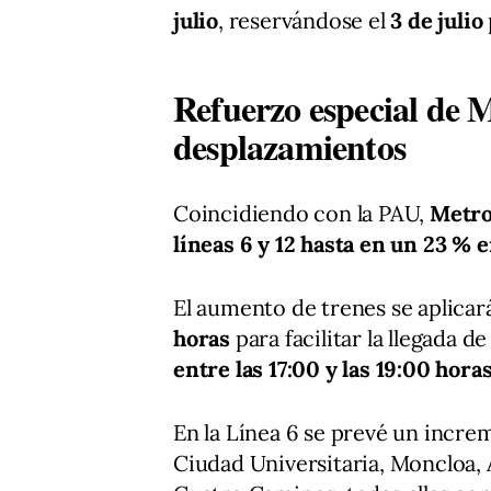
julio
, reservándose el
3 de julio
Refuerzo especial de M
desplazamientos
Coincidiendo con la PAU,
Metro
líneas 6 y 12 hasta en un 23 % 
El aumento de trenes se aplicar
horas
para facilitar la llegada d
entre las 17:00 y las 19:00 hora
En la Línea 6 se prevé un incre
Ciudad Universitaria, Moncloa, 