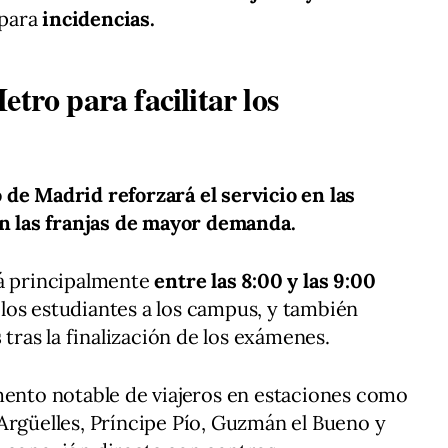
para
incidencias.
etro para facilitar los
 de Madrid
reforzará el servicio en las
en las franjas de mayor demanda.
á principalmente
entre las 8:00 y las 9:00
e los estudiantes a los campus, y también
s
tras la finalización de los exámenes.
mento notable de viajeros en estaciones como
Argüelles, Príncipe Pío, Guzmán el Bueno y