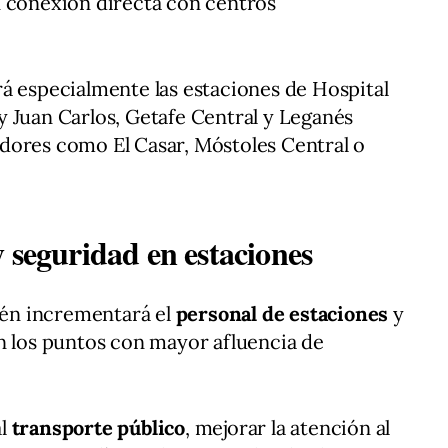
n conexión directa con centros
á especialmente las estaciones de Hospital
 Juan Carlos, Getafe Central y Leganés
dores como El Casar, Móstoles Central o
 seguridad en estaciones
én incrementará el
personal de estaciones
y
 los puntos con mayor afluencia de
al
transporte público
, mejorar la atención al