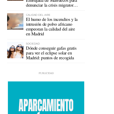
Embajada de Marruecos para
denunciar la crisis migratoria
en Ceuta
CALIDAD DEL AIRE
El humo de los incendios y la
intrusión de polvo africano
empeoran la calidad del aire
en Madrid
SOCIEDAD
Dónde conseguir gafas gratis
para ver el eclipse solar en
Madrid: puntos de recogida