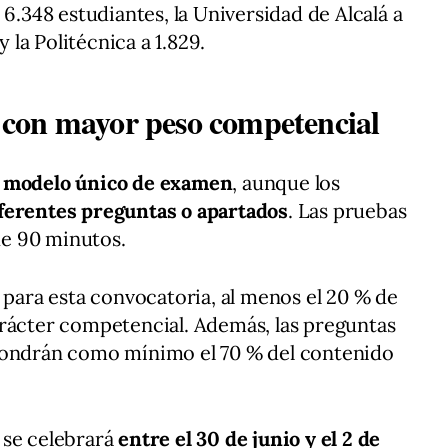
 6.348 estudiantes, la Universidad de Alcalá a
y la Politécnica a 1.829.
con mayor peso competencial
n
modelo único de examen
, aunque los
iferentes preguntas o apartados
. Las pruebas
e 90 minutos.
 para esta convocatoria, al menos el 20 % de
arácter competencial. Además, las preguntas
pondrán como mínimo el 70 % del contenido
se celebrará
entre el 30 de junio y el 2 de