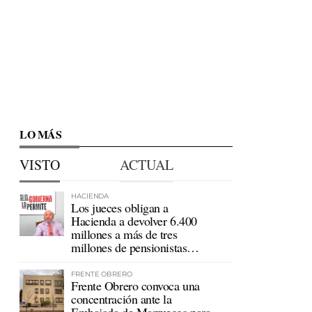
LO MÁS
VISTO
ACTUAL
HACIENDA
Los jueces obligan a
Hacienda a devolver 6.400
millones a más de tres
millones de pensionistas
mutualistas
FRENTE OBRERO
Frente Obrero convoca una
concentración ante la