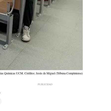
encias Químicas UCM. Créditos: Jesús de Miguel (Tribuna Complutense)
3