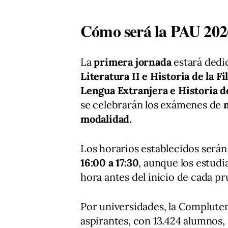
Cómo será la PAU 202
La
primera jornada
estará dedi
Literatura II e Historia de la Fi
Lengua Extranjera e Historia 
se celebrarán los exámenes de
modalidad.
Los horarios establecidos será
16:00 a 17:30
, aunque los estud
hora antes del inicio de cada pr
Por universidades, la Complute
aspirantes, con 13.424 alumnos,