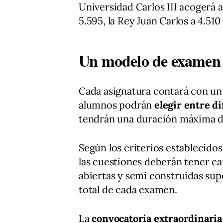
Universidad Carlos III acogerá a
5.595, la Rey Juan Carlos a 4.510 
Un modelo de examen 
Cada asignatura contará con u
alumnos podrán
elegir entre d
tendrán una duración máxima d
Según los criterios establecidos
las cuestiones deberán tener c
abiertas y semi construidas su
total de cada examen.
La
convocatoria extraordinaria