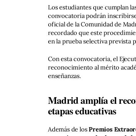
Los estudiantes que cumplan las
convocatoria podrán inscribirse 
oficial de la Comunidad de Mad
recordado que este procedimien
en la prueba selectiva prevista pa
Con esta convocatoria, el Ejecu
reconocimiento al mérito acadé
enseñanzas.
Madrid amplía el reco
etapas educativas
Además de los
Premios Extraor