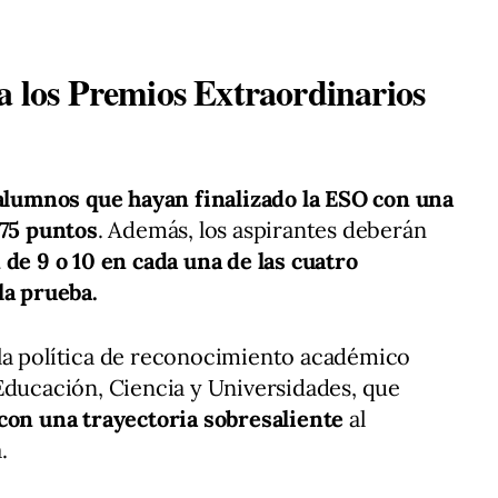
a los Premios Extraordinarios
alumnos que hayan finalizado la ESO con una
,75 puntos
. Además, los aspirantes deberán
n de 9 o 10 en cada una de las cuatro
la prueba.
la política de reconocimiento académico
Educación, Ciencia y Universidades, que
 con una trayectoria sobresaliente
al
.