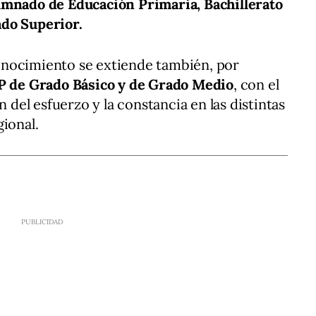
umnado de Educación Primaria, Bachillerato
ado Superior.
onocimiento se extiende también, por
P de Grado Básico y de Grado Medio
, con el
n del esfuerzo y la constancia en las distintas
gional.