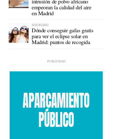
intrusión de polvo africano
empeoran la calidad del aire
en Madrid
SOCIEDAD
Dónde conseguir gafas gratis
para ver el eclipse solar en
Madrid: puntos de recogida