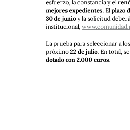
esfuerzo, la constancia y el
rend
mejores expedientes.
El
plazo 
30 de junio
y la solicitud deber
institucional,
www.comunidad.
La prueba para seleccionar a lo
próximo
22 de julio.
En total, s
dotado con 2.000 euros
.