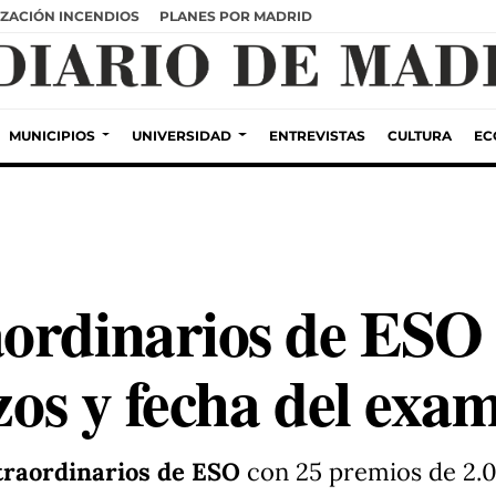
ZACIÓN INCENDIOS
PLANES POR MADRID
MUNICIPIOS
UNIVERSIDAD
ENTREVISTAS
CULTURA
EC
ordinarios de ESO
azos y fecha del exa
traordinarios de ESO
con 25 premios de 2.