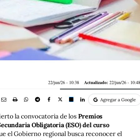
Actualizado:
22/jun/26
- 10:38
22/jun/26 - 10:4
Agregar a Google
ierto la convocatoria de los
Premios
Secundaria Obligatoria
(ESO) del curso
 que el Gobierno regional busca reconocer el