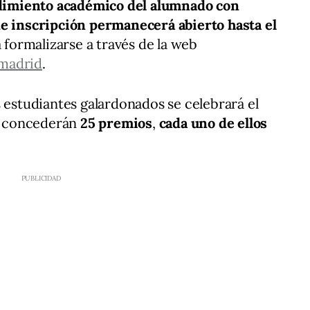
imiento académico del alumnado con
de inscripción permanecerá abierto hasta el
á formalizarse a través de la web
madrid
.
s estudiantes galardonados se celebrará el
e concederán
25 premios
,
cada uno de ellos