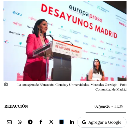
photo_camera
La consejera de Educación, Ciencia y Universidades, Mercedes Zarzalejo - Foto
Comunidad de Madrid
REDACCIÓN
02/jun/26
- 11:39
Agregar a Google