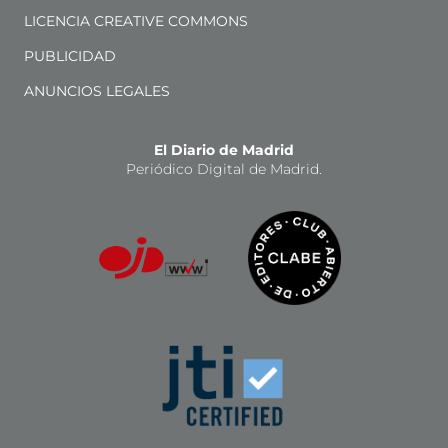
LICENCIA CREATIVE COMMONS
PUBLICIDAD
ANUNCIOS LEGALES
El Diario de Madrid
Periódico Digital de Madrid.