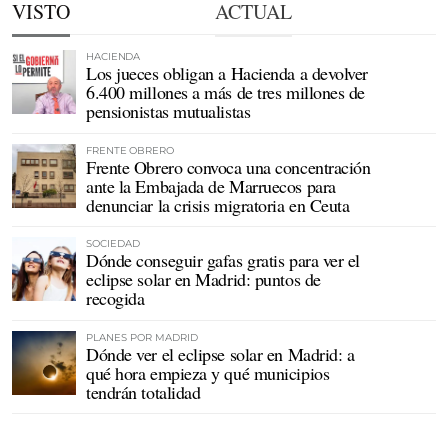
VISTO
ACTUAL
HACIENDA
Los jueces obligan a Hacienda a devolver
6.400 millones a más de tres millones de
pensionistas mutualistas
FRENTE OBRERO
Frente Obrero convoca una concentración
ante la Embajada de Marruecos para
denunciar la crisis migratoria en Ceuta
SOCIEDAD
Dónde conseguir gafas gratis para ver el
eclipse solar en Madrid: puntos de
recogida
PLANES POR MADRID
Dónde ver el eclipse solar en Madrid: a
qué hora empieza y qué municipios
tendrán totalidad