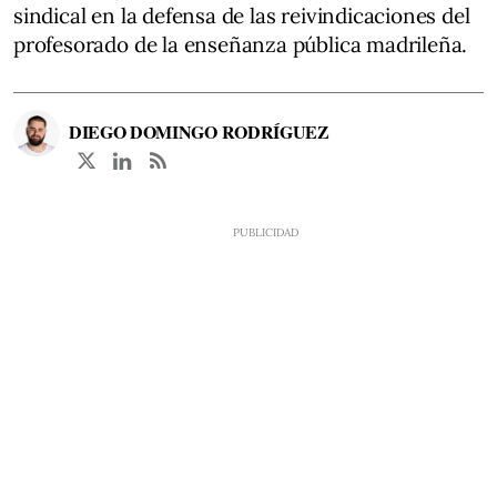
sindical en la defensa de las reivindicaciones del
profesorado de la enseñanza pública madrileña.
DIEGO DOMINGO RODRÍGUEZ