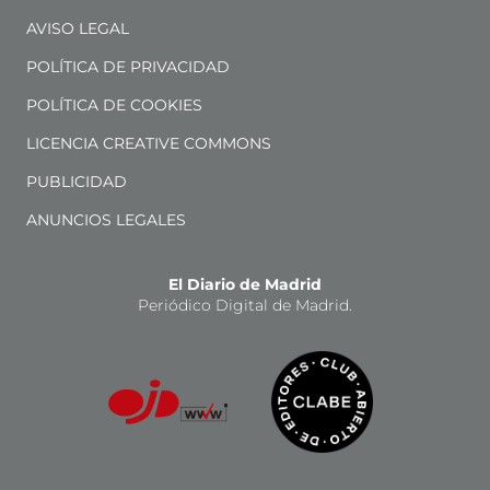
AVISO LEGAL
POLÍTICA DE PRIVACIDAD
POLÍTICA DE COOKIES
LICENCIA CREATIVE COMMONS
PUBLICIDAD
ANUNCIOS LEGALES
El Diario de Madrid
Periódico Digital de Madrid.