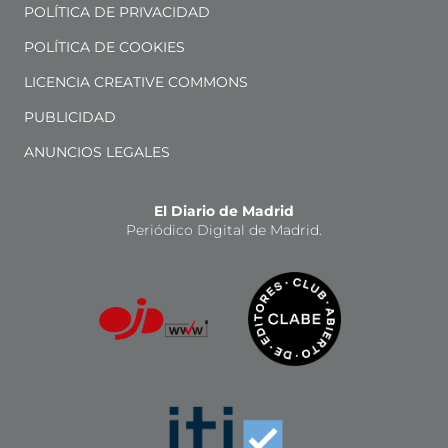
POLÍTICA DE PRIVACIDAD
POLÍTICA DE COOKIES
LICENCIA CREATIVE COMMONS
PUBLICIDAD
ANUNCIOS LEGALES
El Diario de Madrid
Periódico Digital de Madrid.