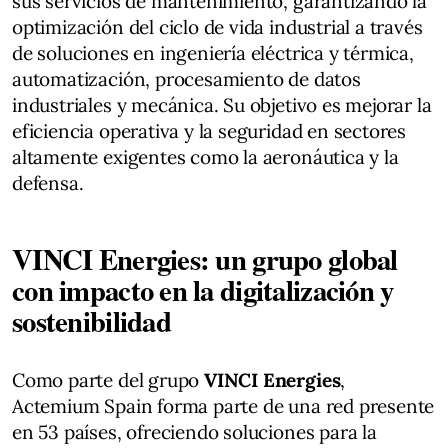
sus servicios de mantenimiento, garantizando la
optimización del ciclo de vida industrial a través
de soluciones en ingeniería eléctrica y térmica,
automatización, procesamiento de datos
industriales y mecánica. Su objetivo es mejorar la
eficiencia operativa y la seguridad en sectores
altamente exigentes como la aeronáutica y la
defensa​.
VINCI Energies: un grupo global
con impacto en la digitalización y
sostenibilidad
Como parte del grupo
VINCI Energies
,
Actemium Spain forma parte de una red presente
en 53 países, ofreciendo soluciones para la