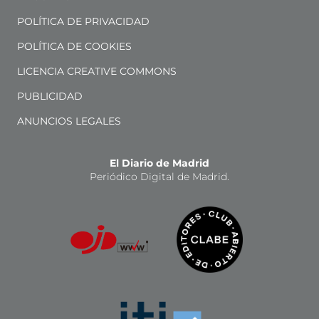
POLÍTICA DE PRIVACIDAD
POLÍTICA DE COOKIES
LICENCIA CREATIVE COMMONS
PUBLICIDAD
ANUNCIOS LEGALES
El Diario de Madrid
Periódico Digital de Madrid.