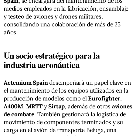
Spain
, se encargará del mantenimiento de los
medios empleados en la fabricación, ensamblaje
y testeo de aviones y drones militares,
consolidando una colaboración de más de 25
años​.
Un socio estratégico para la
industria aeronáutica
Actemium Spain
desempeñará un papel clave en
el mantenimiento de los equipos utilizados en la
producción de modelos como el
Eurofighter
,
A400M
,
MRTT
y
Sirtap
, además de otros
aviones
de combate
. También gestionará la logística de
movimiento de componentes terminados y su
carga en el avión de transporte Beluga, una