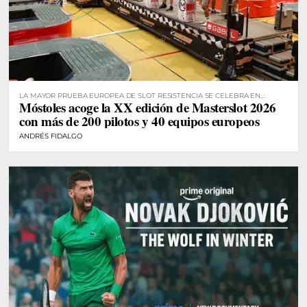
LA MAYOR PRUEBA EUROPEA DE SLOT RESISTENCIA SE CELEBRA EN
Móstoles acoge la XX edición de Masterslot 2026
MÓSTOLES
con más de 200 pilotos y 40 equipos europeos
ANDRÉS FIDALGO