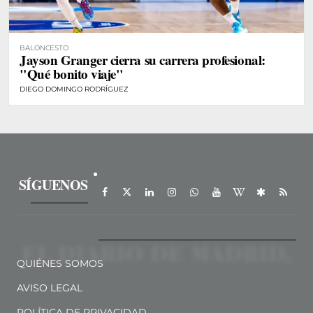
BALONCESTO
Jayson Granger cierra su carrera profesional:
"Qué bonito viaje"
DIEGO DOMINGO RODRÍGUEZ
SÍGUENOS
QUIÉNES SOMOS
AVISO LEGAL
POLÍTICA DE PRIVACIDAD