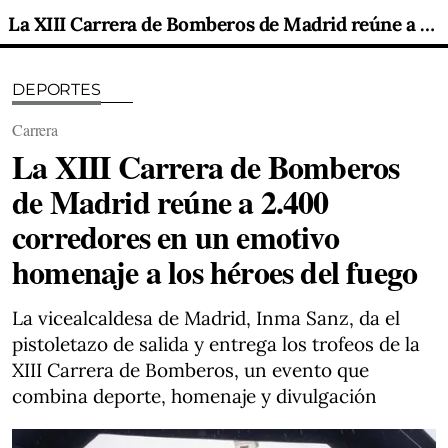
La XIII Carrera de Bomberos de Madrid reúne a 2.400 corredores en un emotivo homenaje a los héroes del fuego
DEPORTES
Carrera
La XIII Carrera de Bomberos
de Madrid reúne a 2.400
corredores en un emotivo
homenaje a los héroes del fuego
La vicealcaldesa de Madrid, Inma Sanz, da el
pistoletazo de salida y entrega los trofeos de la
XIII Carrera de Bomberos, un evento que
combina deporte, homenaje y divulgación