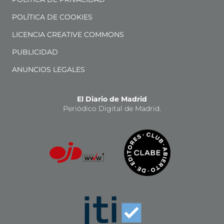
POLÍTICA DE COOKIES
LICENCIA CREATIVE COMMONS
PUBLICIDAD
ANUNCIOS LEGALES
El Diario de Madrid
Periódico Digital de Madrid.