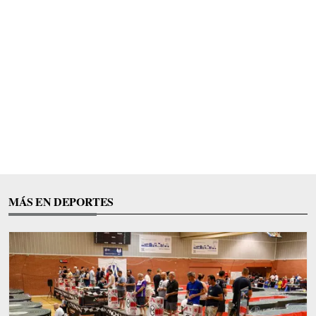
MÁS EN DEPORTES