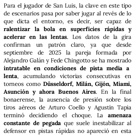
Para el jugador de San Luis, la clave en este tipo
de escenarios pasa por saber jugar al revés de lo
que dicta el entorno, es decir, ser capaz de
ralentizar la bola en superficies rápidas y
acelerar en las lentas
. Los datos de la gira
confirman un patrón claro, ya que desde
septiembre de 2025 la pareja formada por
Alejandro Galán y Fede Chingotto se ha mostrado
intratable en condiciones de pista media a
lenta
, acumulando victorias consecutivas en
torneos como
Düsseldorf, Milán, Gijón, Miami,
Asunción y ahora Buenos Aires
. En la final
bonaerense, la ausencia de presión sobre los
tiros aéreos de Arturo Coello y Agustín Tapia
terminó decidiendo el choque. La
amenaza
constante de pegada
que suele inestabilizar al
defensor en pistas rápidas no apareció en esta