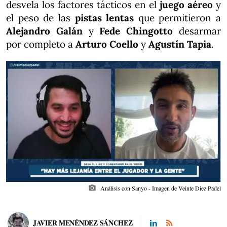
desvela los factores tácticos en el
juego aéreo
y
el peso de las
pistas lentas
que permitieron a
Alejandro Galán
y
Fede Chingotto
desarmar
por completo a
Arturo Coello
y
Agustín Tapia
.
photo_camera
Análisis con Sanyo - Imagen de Veinte Diez Pádel
JAVIER MENÉNDEZ SÁNCHEZ