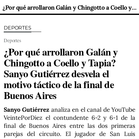
¿Por qué arrollaron Galán y Chingotto a Coello y Tapia? Sanyo Gutiérrez desvela el motivo táctico de la final de Buenos Aires
DEPORTES
Deportes
¿Por qué arrollaron Galán y
Chingotto a Coello y Tapia?
Sanyo Gutiérrez desvela el
motivo táctico de la final de
Buenos Aires
Sanyo Gutiérrez
analiza en el canal de YouTube
VeintePorDiez el contundente 6-2 y 6-1 de la
final de Buenos Aires entre las dos primeras
parejas del circuito. El jugador de San Luis