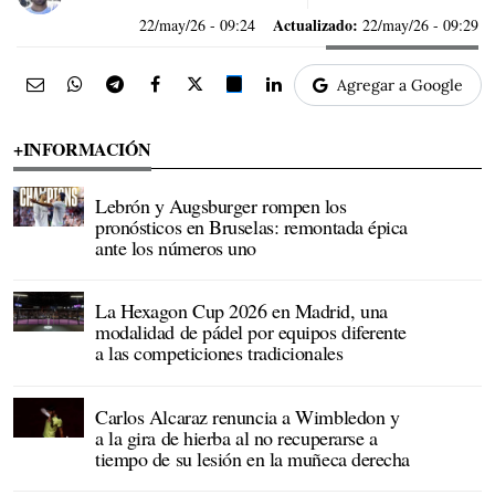
Actualizado:
22/may/26
- 09:24
22/may/26 - 09:29
Agregar a Google
+INFORMACIÓN
Lebrón y Augsburger rompen los
pronósticos en Bruselas: remontada épica
ante los números uno
La Hexagon Cup 2026 en Madrid, una
modalidad de pádel por equipos diferente
a las competiciones tradicionales
Carlos Alcaraz renuncia a Wimbledon y
a la gira de hierba al no recuperarse a
tiempo de su lesión en la muñeca derecha