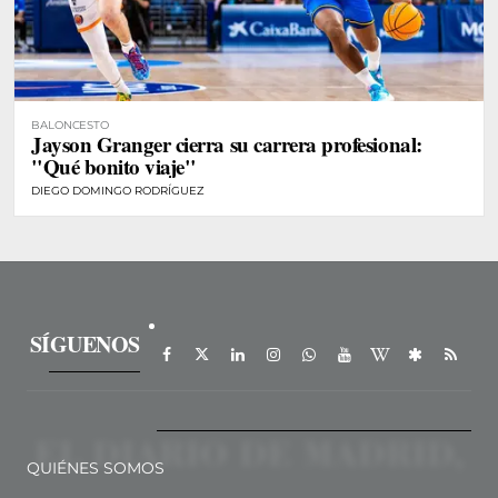
BALONCESTO
Jayson Granger cierra su carrera profesional:
"Qué bonito viaje"
DIEGO DOMINGO RODRÍGUEZ
SÍGUENOS
QUIÉNES SOMOS