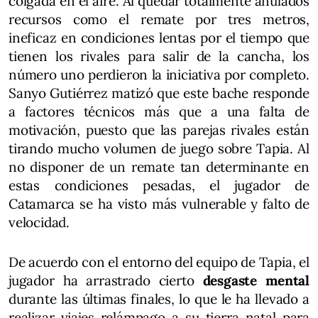
colgada en el aire. Al quedar totalmente anulados
recursos como el remate por tres metros,
ineficaz en condiciones lentas por el tiempo que
tienen los rivales para salir de la cancha, los
número uno perdieron la iniciativa por completo.
Sanyo Gutiérrez matizó que este bache responde
a factores técnicos más que a una falta de
motivación, puesto que las parejas rivales están
tirando mucho volumen de juego sobre Tapia. Al
no disponer de un remate tan determinante en
estas condiciones pesadas, el jugador de
Catamarca se ha visto más vulnerable y falto de
velocidad.
De acuerdo con el entorno del equipo de Tapia, el
jugador ha arrastrado cierto
desgaste mental
durante las últimas finales, lo que le ha llevado a
realizar viajes relámpago a su tierra natal para