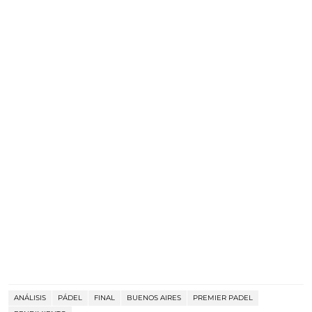
ANÁLISIS
PÁDEL
FINAL
BUENOS AIRES
PREMIER PADEL