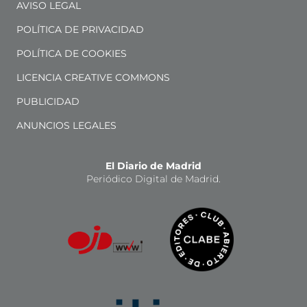
AVISO LEGAL
POLÍTICA DE PRIVACIDAD
POLÍTICA DE COOKIES
LICENCIA CREATIVE COMMONS
PUBLICIDAD
ANUNCIOS LEGALES
El Diario de Madrid
Periódico Digital de Madrid.