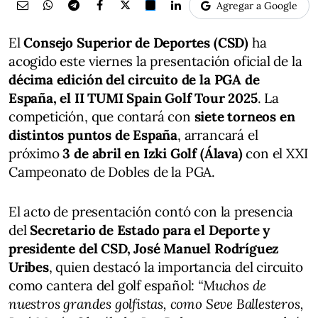
Agregar a Google
El
Consejo Superior de Deportes (CSD)
ha
acogido este viernes la presentación oficial de la
décima edición del circuito de la PGA de
España, el II TUMI Spain Golf Tour 2025
. La
competición, que contará con
siete torneos en
distintos puntos de España
, arrancará el
próximo
3 de abril en Izki Golf (Álava)
con el XXI
Campeonato de Dobles de la PGA.
El acto de presentación contó con la presencia
del
Secretario de Estado para el Deporte y
presidente del CSD, José Manuel Rodríguez
Uribes
, quien destacó la importancia del circuito
como cantera del golf español:
“Muchos de
nuestros grandes golfistas, como Seve Ballesteros,