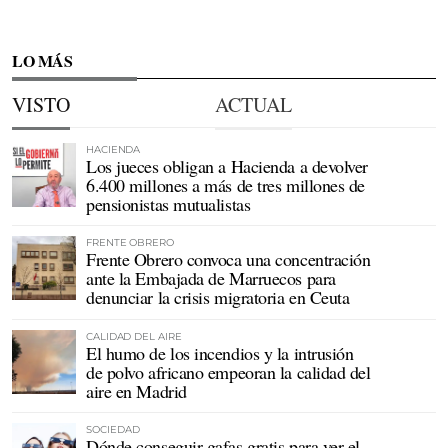
LO MÁS
VISTO
ACTUAL
HACIENDA
Los jueces obligan a Hacienda a devolver
6.400 millones a más de tres millones de
pensionistas mutualistas
FRENTE OBRERO
Frente Obrero convoca una concentración
ante la Embajada de Marruecos para
denunciar la crisis migratoria en Ceuta
CALIDAD DEL AIRE
El humo de los incendios y la intrusión
de polvo africano empeoran la calidad del
aire en Madrid
SOCIEDAD
Dónde conseguir gafas gratis para ver el