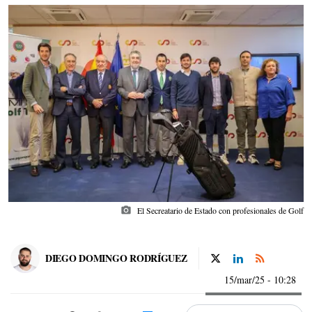
photo_camera
El Secreatario de Estado con profesionales de Golf
DIEGO DOMINGO RODRÍGUEZ
15/mar/25
- 10:28