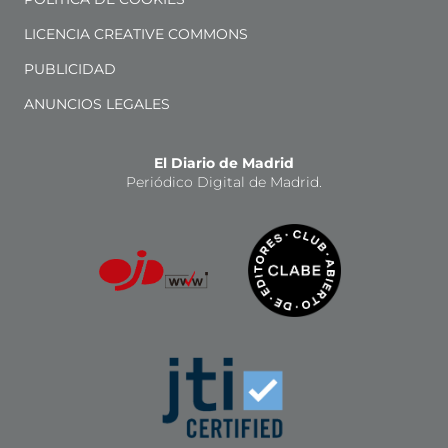
LICENCIA CREATIVE COMMONS
PUBLICIDAD
ANUNCIOS LEGALES
El Diario de Madrid
Periódico Digital de Madrid.