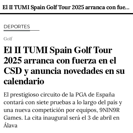
El II TUMI Spain Golf Tour 2025 arranca con fuerza en el CSD y anuncia novedades en su calendario
DEPORTES
Golf
El II TUMI Spain Golf Tour
2025 arranca con fuerza en el
CSD y anuncia novedades en su
calendario
El prestigioso circuito de la PGA de España
contará con siete pruebas a lo largo del país y
una nueva competición por equipos, 9NIN9R
Games. La cita inaugural será el 3 de abril en
Álava