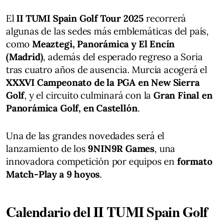
El
II TUMI Spain Golf Tour 2025
recorrerá
algunas de las sedes más emblemáticas del país,
como
Meaztegi, Panorámica y El Encín
(Madrid)
, además del esperado regreso a Soria
tras cuatro años de ausencia. Murcia acogerá el
XXXVI Campeonato de la PGA en New Sierra
Golf
, y el circuito culminará con la
Gran Final en
Panorámica Golf, en Castellón
.
Una de las grandes novedades será el
lanzamiento de los
9NIN9R Games
, una
innovadora competición por equipos en
formato
Match-Play a 9 hoyos
.
Calendario del II TUMI Spain Golf