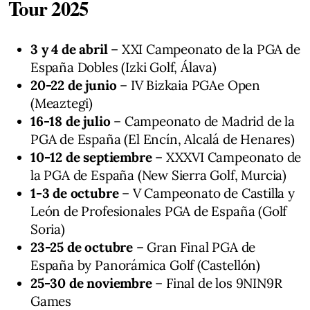
Tour 2025
3 y 4 de abril
– XXI Campeonato de la PGA de
España Dobles (Izki Golf, Álava)
20-22 de junio
– IV Bizkaia PGAe Open
(Meaztegi)
16-18 de julio
– Campeonato de Madrid de la
PGA de España (El Encín, Alcalá de Henares)
10-12 de septiembre
– XXXVI Campeonato de
la PGA de España (New Sierra Golf, Murcia)
1-3 de octubre
– V Campeonato de Castilla y
León de Profesionales PGA de España (Golf
Soria)
23-25 de octubre
– Gran Final PGA de
España by Panorámica Golf (Castellón)
25-30 de noviembre
– Final de los 9NIN9R
Games