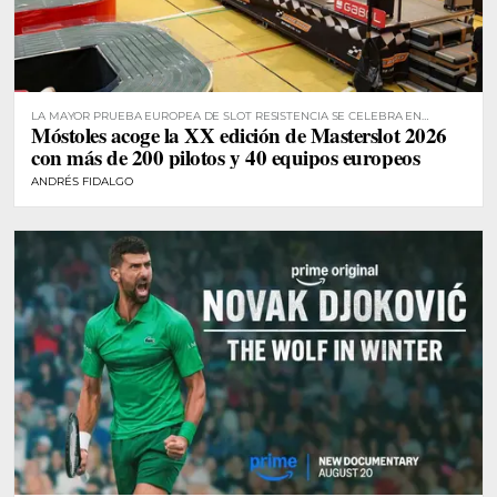
LA MAYOR PRUEBA EUROPEA DE SLOT RESISTENCIA SE CELEBRA EN
Móstoles acoge la XX edición de Masterslot 2026
MÓSTOLES
con más de 200 pilotos y 40 equipos europeos
ANDRÉS FIDALGO