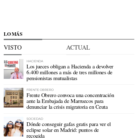
LO MÁS
VISTO
ACTUAL
HACIENDA
Los jueces obligan a Hacienda a devolver
6.400 millones a más de tres millones de
pensionistas mutualistas
FRENTE OBRERO
Frente Obrero convoca una concentración
ante la Embajada de Marruecos para
denunciar la crisis migratoria en Ceuta
SOCIEDAD
Dónde conseguir gafas gratis para ver el
eclipse solar en Madrid: puntos de
recogida