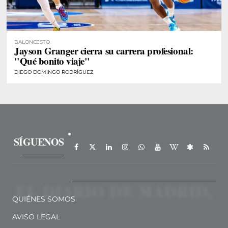
BALONCESTO
Jayson Granger cierra su carrera profesional:
"Qué bonito viaje"
DIEGO DOMINGO RODRÍGUEZ
SÍGUENOS
QUIÉNES SOMOS
AVISO LEGAL