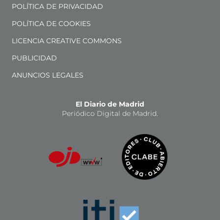
POLÍTICA DE PRIVACIDAD
POLÍTICA DE COOKIES
LICENCIA CREATIVE COMMONS
PUBLICIDAD
ANUNCIOS LEGALES
El Diario de Madrid
Periódico Digital de Madrid.