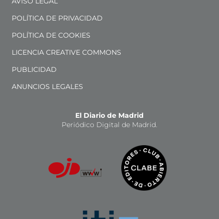
AVISO LEGAL
POLÍTICA DE PRIVACIDAD
POLÍTICA DE COOKIES
LICENCIA CREATIVE COMMONS
PUBLICIDAD
ANUNCIOS LEGALES
El Diario de Madrid
Periódico Digital de Madrid.