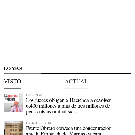
LO MÁS
VISTO
ACTUAL
HACIENDA
Los jueces obligan a Hacienda a devolver
6.400 millones a más de tres millones de
pensionistas mutualistas
FRENTE OBRERO
Frente Obrero convoca una concentración
ante la Embajada de Marruecos para