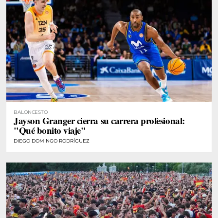
BALONCESTO
Jayson Granger cierra su carrera profesional:
"Qué bonito viaje"
DIEGO DOMINGO RODRÍGUEZ