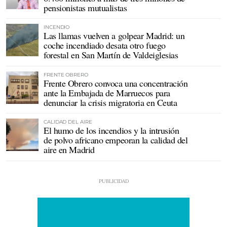
pensionistas mutualistas
INCENDIO
Las llamas vuelven a golpear Madrid: un
coche incendiado desata otro fuego
forestal en San Martín de Valdeiglesias
FRENTE OBRERO
Frente Obrero convoca una concentración
ante la Embajada de Marruecos para
denunciar la crisis migratoria en Ceuta
CALIDAD DEL AIRE
El humo de los incendios y la intrusión
de polvo africano empeoran la calidad del
aire en Madrid