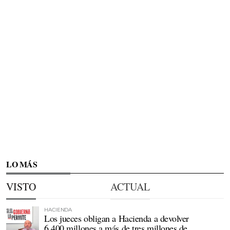
LO MÁS
VISTO
ACTUAL
HACIENDA
Los jueces obligan a Hacienda a devolver
6.400 millones a más de tres millones de