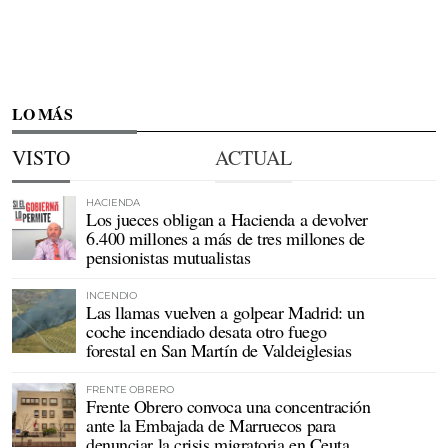
LO MÁS
VISTO
ACTUAL
HACIENDA
Los jueces obligan a Hacienda a devolver
6.400 millones a más de tres millones de
pensionistas mutualistas
INCENDIO
Las llamas vuelven a golpear Madrid: un
coche incendiado desata otro fuego
forestal en San Martín de Valdeiglesias
FRENTE OBRERO
Frente Obrero convoca una concentración
ante la Embajada de Marruecos para
denunciar la crisis migratoria en Ceuta