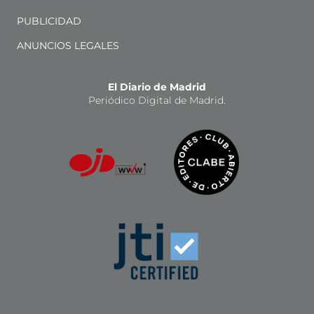
PUBLICIDAD
ANUNCIOS LEGALES
El Diario de Madrid
Periódico Digital de Madrid.