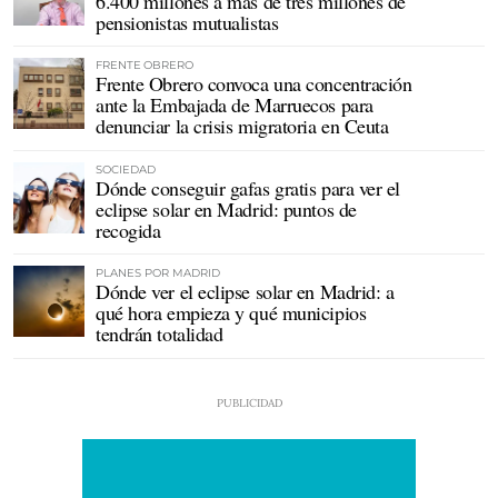
6.400 millones a más de tres millones de
pensionistas mutualistas
FRENTE OBRERO
Frente Obrero convoca una concentración
ante la Embajada de Marruecos para
denunciar la crisis migratoria en Ceuta
SOCIEDAD
Dónde conseguir gafas gratis para ver el
eclipse solar en Madrid: puntos de
recogida
PLANES POR MADRID
Dónde ver el eclipse solar en Madrid: a
qué hora empieza y qué municipios
tendrán totalidad