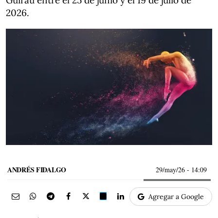
Guirau entre el 25 de junio y el 19 de julio de
2026.
ANDRÉS FIDALGO
29/may/26
- 14:09
Agregar a Google