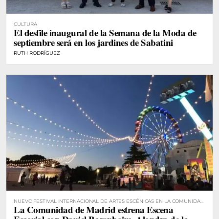
CULTURA
El desfile inaugural de la Semana de la Moda de
septiembre será en los jardines de Sabatini
RUTH RODRÍGUEZ
NUEVO FESTIVAL INTERNACIONAL DE ARTES ESCÉNICAS EN LA COMUNIDAD
La Comunidad de Madrid estrena Escena
DE MADRID