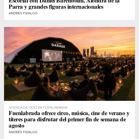
Escorial con Daniel Barenboim, Alondra de la
Parra y grandes figuras internacionales
ANDRÉS FIDALGO
AGENDA DE OCIO EN FUENLABRADA
Fuenlabrada ofrece circo, música, cine de verano y
títeres para disfrutar del primer fin de semana de
agosto
ANDRÉS FIDALGO