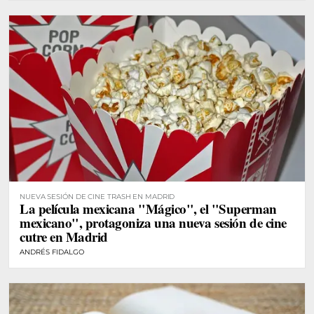
NUEVA SESIÓN DE CINE TRASH EN MADRID
La película mexicana "Mágico", el "Superman
mexicano", protagoniza una nueva sesión de cine
cutre en Madrid
ANDRÉS FIDALGO