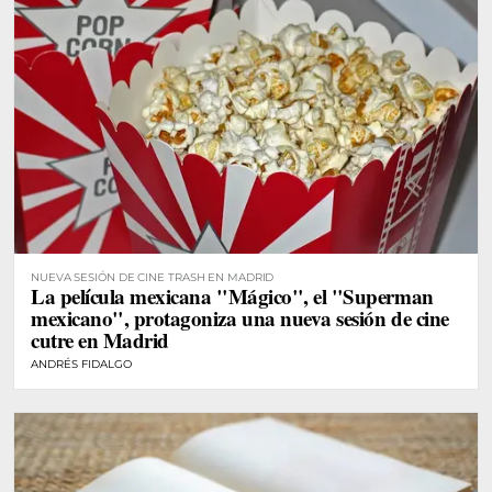
NUEVA SESIÓN DE CINE TRASH EN MADRID
La película mexicana "Mágico", el "Superman
mexicano", protagoniza una nueva sesión de cine
cutre en Madrid
ANDRÉS FIDALGO