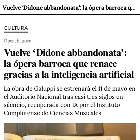
Vuelve ‘Didone abbandonata’: la ópera barroca que renace gracias a la inteligencia artificial
CULTURA
Ópera barroca
Vuelve ‘Didone abbandonata’:
la ópera barroca que renace
gracias a la inteligencia artificial
La obra de Galuppi se estrenará el 11 de mayo en
el Auditorio Nacional tras casi tres siglos en
silencio, recuperada con IA por el Instituto
Complutense de Ciencias Musicales