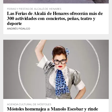
FERIAS Y FIESTAS DE ALCALÁ DE HENARES
Las Ferias de Alcalá de Henares ofrecerán más de
300 actividades con conciertos, peñas, teatro y
deporte
ANDRÉS FIDALGO
AGENDA CULTURAL DE MÓSTOLES
Móstoles homenajea a Manolo Escobar y rinde