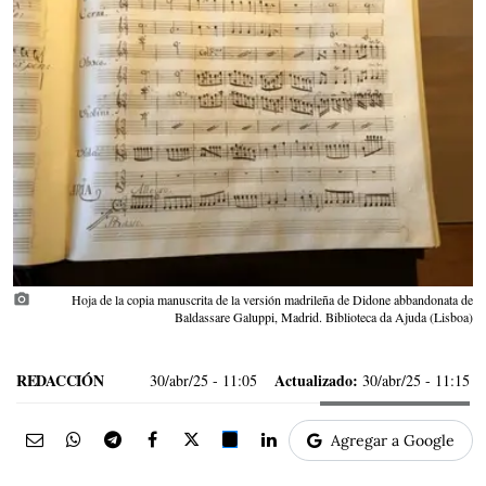
photo_camera
Hoja de la copia manuscrita de la versión madrileña de Didone abbandonata de
Baldassare Galuppi, Madrid. Biblioteca da Ajuda (Lisboa)
REDACCIÓN
Actualizado:
30/abr/25
- 11:05
30/abr/25 - 11:15
Agregar a Google