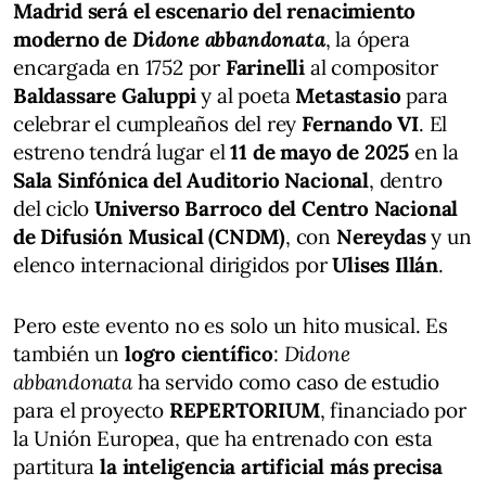
Madrid será el escenario del renacimiento
moderno de
Didone abbandonata
, la ópera
encargada en 1752 por
Farinelli
al compositor
Baldassare Galuppi
y al poeta
Metastasio
para
celebrar el cumpleaños del rey
Fernando VI
. El
estreno tendrá lugar el
11 de mayo de 2025
en la
Sala Sinfónica del Auditorio Nacional
, dentro
del ciclo
Universo Barroco del Centro Nacional
de Difusión Musical (CNDM)
, con
Nereydas
y un
elenco internacional dirigidos por
Ulises Illán
.
Pero este evento no es solo un hito musical. Es
también un
logro científico
:
Didone
abbandonata
ha servido como caso de estudio
para el proyecto
REPERTORIUM
, financiado por
la Unión Europea, que ha entrenado con esta
partitura
la inteligencia artificial más precisa