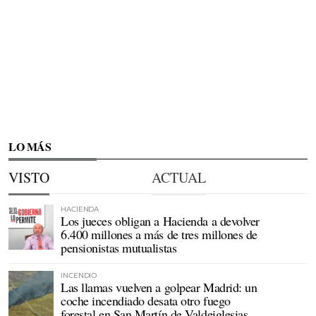
LO MÁS
VISTO
ACTUAL
HACIENDA
Los jueces obligan a Hacienda a devolver
6.400 millones a más de tres millones de
pensionistas mutualistas
INCENDIO
Las llamas vuelven a golpear Madrid: un
coche incendiado desata otro fuego
forestal en San Martín de Valdeiglesias