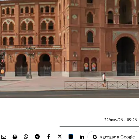
22/may/26
- 09:26
Agregar a Google