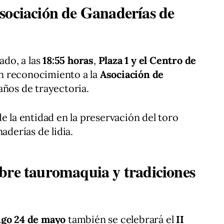
sociación de Ganaderías de
ado, a las
18:55 horas
,
Plaza 1 y el Centro de
n reconocimiento a la
Asociación de
años de trayectoria.
e la entidad en la preservación del toro
aderías de lidia.
bre tauromaquia y tradiciones
ngo 24 de mayo
también se celebrará el
II