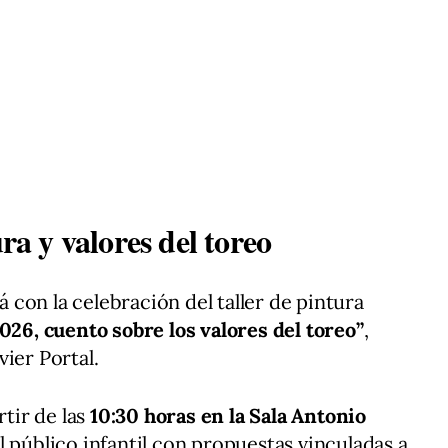
ura y valores del toreo
on la celebración del taller de pintura
26, cuento sobre los valores del toreo”
,
ier Portal.
tir de las
10:30 horas en la Sala Antonio
l público infantil con propuestas vinculadas a