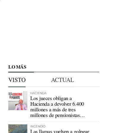
LO MÁS
VISTO
ACTUAL
HACIENDA
Los jueces obligan a
Hacienda a devolver 6.400
millones a más de tres
millones de pensionistas
mutualistas
INCENDIO
Las llamas vuelven a golpear