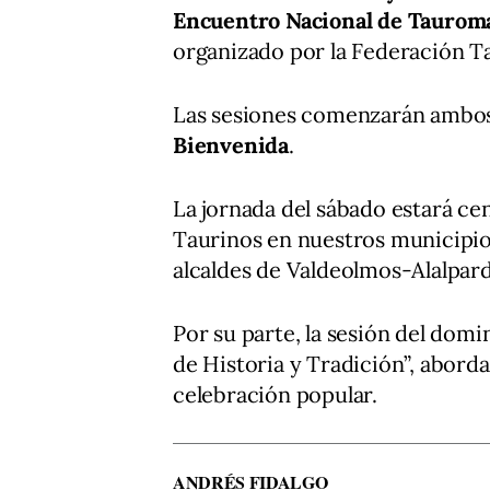
Encuentro Nacional de Tauroma
organizado por la Federación T
Las sesiones comenzarán ambos 
Bienvenida
.
La jornada del sábado estará cen
Taurinos en nuestros municipios
alcaldes de Valdeolmos-Alalpardo
Por su parte, la sesión del domi
de Historia y Tradición”, aborda
celebración popular.
ANDRÉS FIDALGO