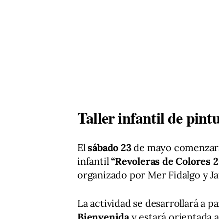
Taller infantil de pint
El
sábado 23
de mayo comenzará c
infantil
“Revoleras de Colores 20
organizado por Mer Fidalgo y Jav
La actividad se desarrollará a par
Bienvenida
y estará orientada a