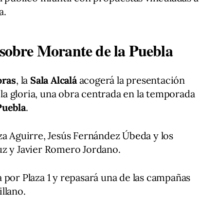
a.
 sobre Morante de la Puebla
oras
, la
Sala Alcalá
acogerá la presentación
a la gloria, una obra centrada en la temporada
Puebla
.
za Aguirre, Jesús Fernández Úbeda y los
uz y Javier Romero Jordano.
 por Plaza 1 y repasará una de las campañas
llano.