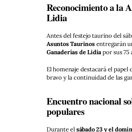
Reconocimiento a la A
Lidia
Antes del festejo taurino del sáb
Asuntos Taurinos
entregarán u
Ganaderías de Lidia
por sus 75 
El homenaje destacará el papel d
bravo y la continuidad de las gan
Encuentro nacional so
populares
Durante el
sábado 23 y el domi