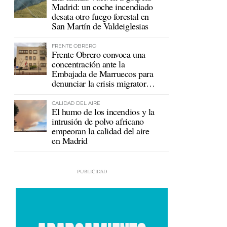
Madrid: un coche incendiado
desata otro fuego forestal en
San Martín de Valdeiglesias
FRENTE OBRERO
Frente Obrero convoca una
concentración ante la
Embajada de Marruecos para
denunciar la crisis migratoria
en Ceuta
CALIDAD DEL AIRE
El humo de los incendios y la
intrusión de polvo africano
empeoran la calidad del aire
en Madrid