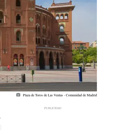
photo_camera
Plaza de Toros de Las Ventas - Comunidad de Madrid