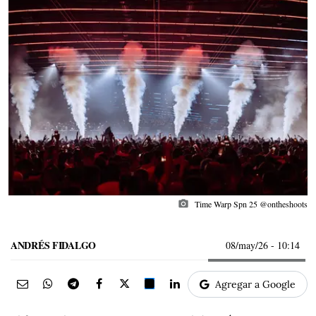
photo_camera
Time Warp Spn 25 @ontheshoots
ANDRÉS FIDALGO
08/may/26
- 10:14
Agregar a Google