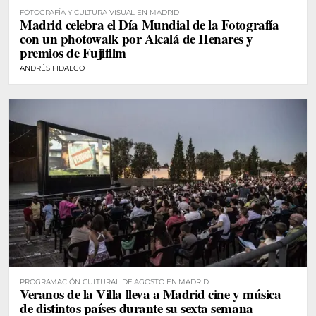
FOTOGRAFÍA Y CULTURA VISUAL EN MADRID
Madrid celebra el Día Mundial de la Fotografía
con un photowalk por Alcalá de Henares y
premios de Fujifilm
ANDRÉS FIDALGO
PROGRAMACIÓN CULTURAL DE AGOSTO EN MADRID
Veranos de la Villa lleva a Madrid cine y música
de distintos países durante su sexta semana