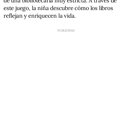
de una bibliotecaria muy estricta. A través de
este juego, la niña descubre cómo los libros
reflejan y enriquecen la vida.