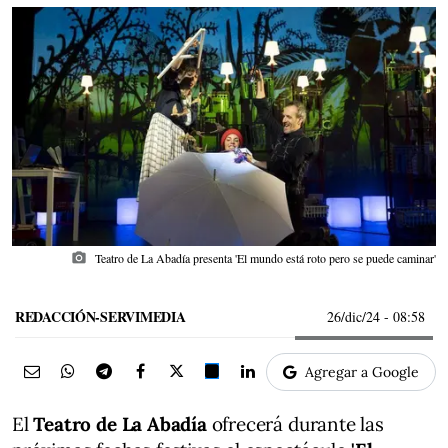
photo_camera
Teatro de La Abadía presenta 'El mundo está roto pero se puede caminar'
REDACCIÓN-SERVIMEDIA
26/dic/24
- 08:58
Agregar a Google
El
Teatro de La Abadía
ofrecerá durante las