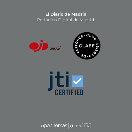
El Diario de Madrid
Periódico Digital de Madrid.