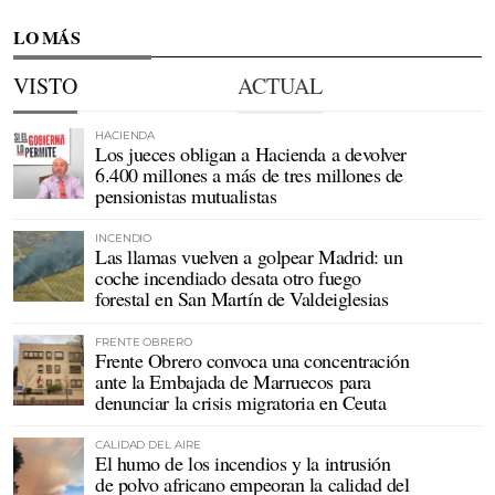
LO MÁS
VISTO
ACTUAL
HACIENDA
Los jueces obligan a Hacienda a devolver
6.400 millones a más de tres millones de
pensionistas mutualistas
INCENDIO
Las llamas vuelven a golpear Madrid: un
coche incendiado desata otro fuego
forestal en San Martín de Valdeiglesias
FRENTE OBRERO
Frente Obrero convoca una concentración
ante la Embajada de Marruecos para
denunciar la crisis migratoria en Ceuta
CALIDAD DEL AIRE
El humo de los incendios y la intrusión
de polvo africano empeoran la calidad del