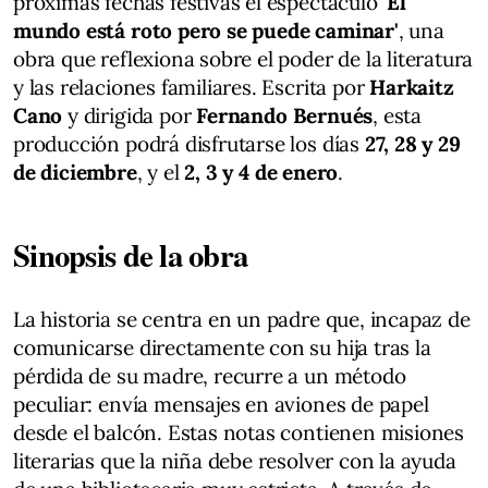
próximas fechas festivas el espectáculo
'El
mundo está roto pero se puede caminar'
, una
obra que reflexiona sobre el poder de la literatura
y las relaciones familiares. Escrita por
Harkaitz
Cano
y dirigida por
Fernando Bernués
, esta
producción podrá disfrutarse los días
27, 28 y 29
de diciembre
, y el
2, 3 y 4 de enero
.
Sinopsis de la obra
La historia se centra en un padre que, incapaz de
comunicarse directamente con su hija tras la
pérdida de su madre, recurre a un método
peculiar: envía mensajes en aviones de papel
desde el balcón. Estas notas contienen misiones
literarias que la niña debe resolver con la ayuda