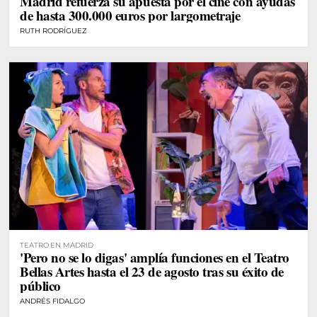
Madrid refuerza su apuesta por el cine con ayudas
de hasta 300.000 euros por largometraje
RUTH RODRÍGUEZ
TEATRO EN MADRID
'Pero no se lo digas' amplía funciones en el Teatro
Bellas Artes hasta el 23 de agosto tras su éxito de
público
ANDRÉS FIDALGO