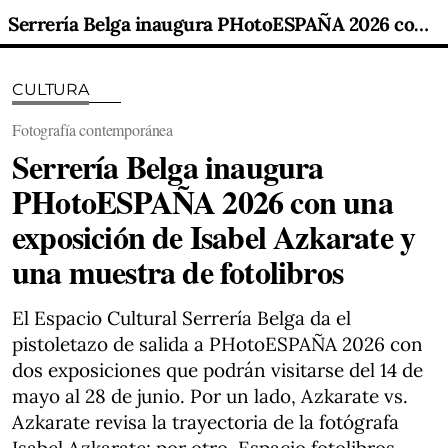
Serrería Belga inaugura PHotoESPAÑA 2026 con una exposición de Isabel Azkarate y una muestra de fotolibros
CULTURA
Fotografía contemporánea
Serrería Belga inaugura
PHotoESPAÑA 2026 con una
exposición de Isabel Azkarate y
una muestra de fotolibros
El Espacio Cultural Serrería Belga da el
pistoletazo de salida a PHotoESPAÑA 2026 con
dos exposiciones que podrán visitarse del 14 de
mayo al 28 de junio. Por un lado, Azkarate vs.
Azkarate revisa la trayectoria de la fotógrafa