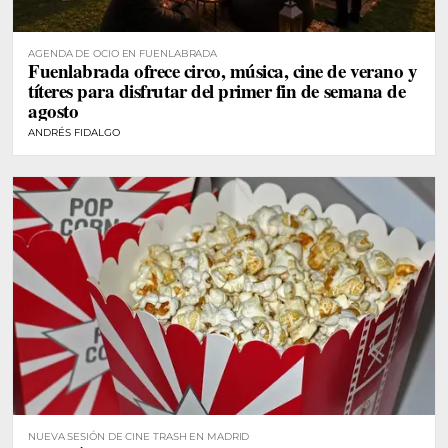
AGENDA DE OCIO EN FUENLABRADA
Fuenlabrada ofrece circo, música, cine de verano y
títeres para disfrutar del primer fin de semana de
agosto
ANDRÉS FIDALGO
NUEVA SESIÓN DE CINE TRASH EN MADRID