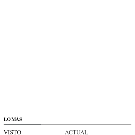
LO MÁS
VISTO
ACTUAL