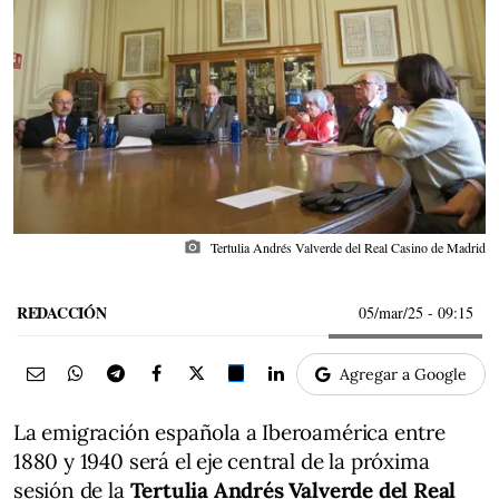
photo_camera
Tertulia Andrés Valverde del Real Casino de Madrid
REDACCIÓN
05/mar/25
- 09:15
Agregar a Google
La emigración española a Iberoamérica entre
1880 y 1940 será el eje central de la próxima
sesión de la
Tertulia Andrés Valverde del Real