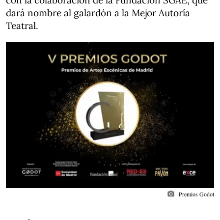
con la colaboración de la Fundación SGAE, que
dará nombre al galardón a la Mejor Autoría
Teatral.
photo_camera
Premios Godot