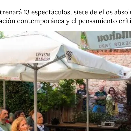
trenará 13 espectáculos, siete de ellos abs
eación contemporánea y el pensamiento crít