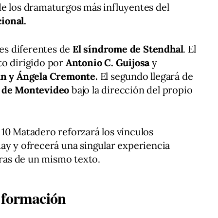
de los dramaturgos más influyentes del
ional.
jes diferentes de
El síndrome de Stendhal
. El
to dirigido por
Antonio C. Guijosa
y
lán y Ángela Cremonte.
El segundo llegará de
 de Montevideo
bajo la dirección del propio
10 Matadero reforzará los vínculos
ay y ofrecerá una singular experiencia
uras de un mismo texto.
 formación