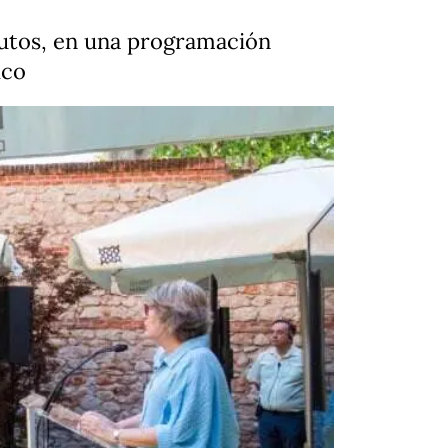
olutos, en una programación
ico