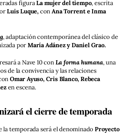
eradas figura
La mujer del tiempo
, escrita
por
Luis Luque,
con
Ana Torrent e Inma
rg
, adaptación contemporánea del clásico de
nizada por
María Adánez y Daniel Grao.
resará a Nave 10 con
La forma humana
, una
s de la convivencia y las relaciones
 con
Omar Ayuso, Cris Blanco, Rebeca
uez
en escena.
nizará el cierre de temporada
de la temporada será el denominado
Proyecto