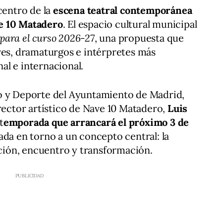
 centro de la
escena teatral contemporánea
e 10 Matadero
. El espacio cultural municipal
para el curso 2026-27
, una propuesta que
res, dramaturgos e intérpretes más
l e internacional.
o y Deporte del Ayuntamiento de Madrid,
director artístico de Nave 10 Matadero,
Luis
t
emporada que arrancará el próximo 3 de
lada en torno a un concepto central: la
ión, encuentro y transformación.