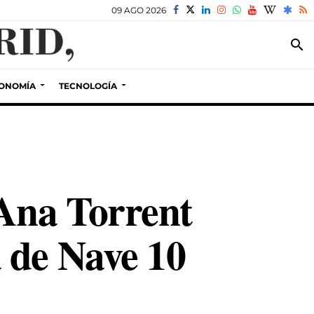
09 AGO 2026
search
ONOMÍA
TECNOLOGÍA
Ana Torrent
 de Nave 10