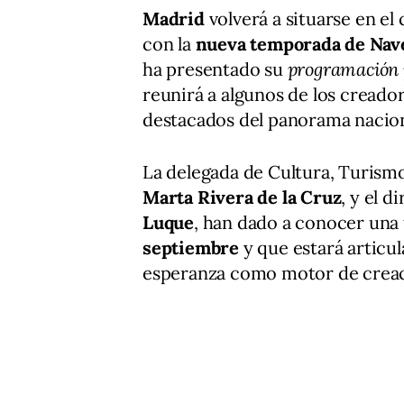
Madrid
volverá a situarse en el
con la
nueva temporada de Nav
ha presentado su
programación 
reunirá a algunos de los creado
destacados del panorama naciona
La delegada de Cultura, Turism
Marta Rivera de la Cruz
, y el 
Luque
, han dado a conocer una 
septiembre
y que estará articu
esperanza como motor de creac