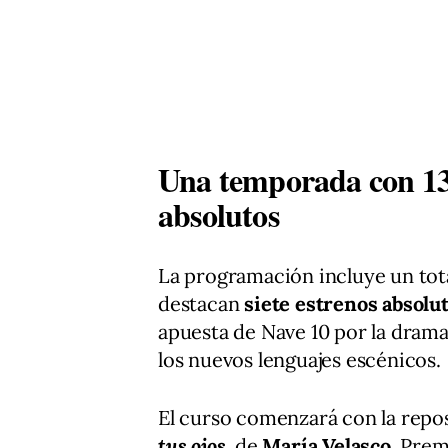
Una temporada con 13 e
absolutos
La programación incluye un tot
destacan
siete estrenos absolu
apuesta de Nave 10 por la dram
los nuevos lenguajes escénicos.
El curso comenzará con la repo
tus ojos
, de
María Velasco
, Prem