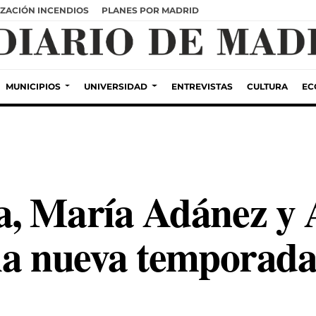
ZACIÓN INCENDIOS
PLANES POR MADRID
MUNICIPIOS
UNIVERSIDAD
ENTREVISTAS
CULTURA
EC
a, María Adánez y 
la nueva temporada