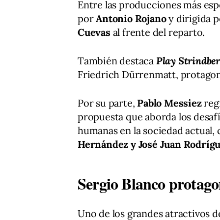
Entre las producciones más esp
por
Antonio Rojano
y dirigida 
Cuevas
al frente del reparto.
También destaca
Play Strindbe
Friedrich Dürrenmatt, protago
Por su parte,
Pablo Messiez
reg
propuesta que aborda los desafío
humanas en la sociedad actual,
Hernández y José Juan Rodríg
Sergio Blanco protago
Uno de los grandes atractivos 