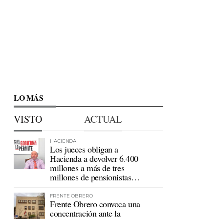
LO MÁS
VISTO
ACTUAL
HACIENDA
Los jueces obligan a
Hacienda a devolver 6.400
millones a más de tres
millones de pensionistas
mutualistas
FRENTE OBRERO
Frente Obrero convoca una
concentración ante la