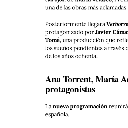
una de las obras más aclamadas
Posteriormente llegará
Verborr
protagonizado por
Javier Cáma
Tomé
, una producción que refle
los sueños pendientes a través d
de los años ochenta.
Ana Torrent, María A
protagonistas
La
nueva programación
reunirá
española.