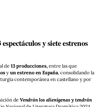
spectáculos y siete estrenos
al de
13 producciones,
entre las que
tos
y
un estreno en España
, consolidando la
aturgia contemporánea en castellano y por
sición de
Vendrán los alienígenas y tendrán
io Nacional de Literatura Dramática 2024,