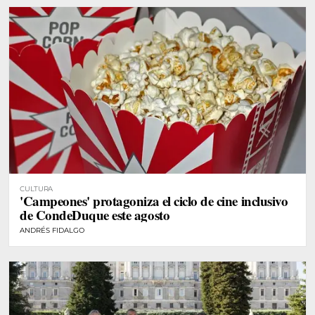
CULTURA
'Campeones' protagoniza el ciclo de cine inclusivo
de CondeDuque este agosto
ANDRÉS FIDALGO