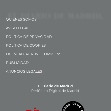
QUIÉNES SOMOS
AVISO LEGAL
POLÍTICA DE PRIVACIDAD
POLÍTICA DE COOKIES
LICENCIA CREATIVE COMMONS
PUBLICIDAD
ANUNCIOS LEGALES
El Diario de Madrid
Periódico Digital de Madrid.