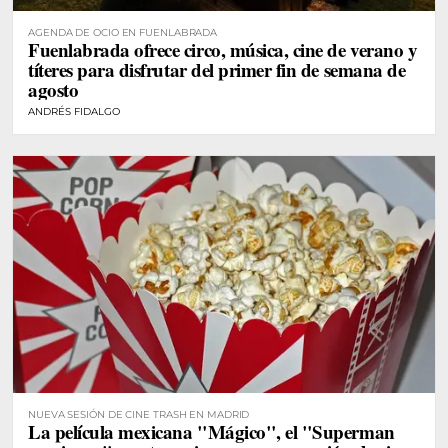
AGENDA DE OCIO EN FUENLABRADA
Fuenlabrada ofrece circo, música, cine de verano y
títeres para disfrutar del primer fin de semana de
agosto
ANDRÉS FIDALGO
NUEVA SESIÓN DE CINE TRASH EN MADRID
La película mexicana "Mágico", el "Superman