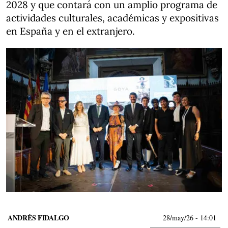
2028 y que contará con un amplio programa de
actividades culturales, académicas y expositivas
en España y en el extranjero.
ANDRÉS FIDALGO
28/may/26
- 14:01