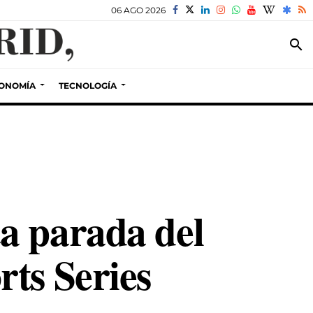
06 AGO 2026
search
ONOMÍA
TECNOLOGÍA
a parada del
ts Series