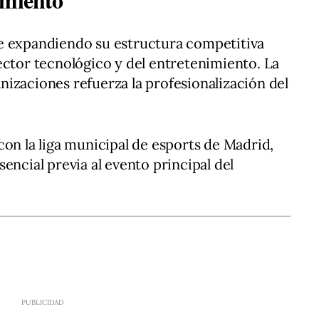
e expandiendo su estructura competitiva
ector tecnológico y del entretenimiento. La
izaciones refuerza la profesionalización del
con la liga municipal de esports de Madrid,
encial previa al evento principal del