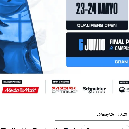
26/may/26
- 13:28