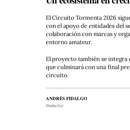
El Circuito Tormenta 2026 sigu
con el apoyo de entidades del s
colaboración con marcas y organ
entorno amateur.
El proyecto también se integra 
que culminará con una final pres
circuito.
ANDRÉS FIDALGO
Redactor