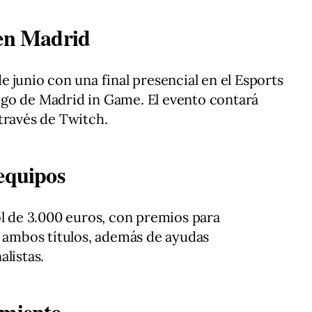
 en Madrid
 junio con una final presencial en el Esports
go de Madrid in Game. El evento contará
través de Twitch.
 equipos
ol de 3.000 euros, con premios para
ambos títulos, además de ayudas
listas.
imiento