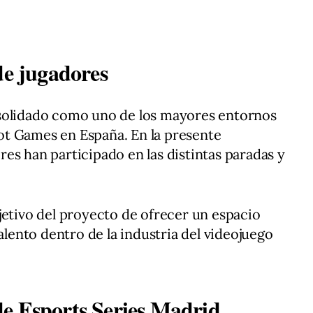
de jugadores
solidado como uno de los mayores entornos
t Games en España. En la presente
es han participado en las distintas paradas y
jetivo del proyecto de ofrecer un espacio
talento dentro de la industria del videojuego
e Esports Series Madrid