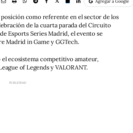
Agregar a Google
u posición como referente en el sector de los
lebración de la cuarta parada del Circuito
e Esports Series Madrid, el evento se
tre Madrid in Game y GGTech.
 el ecosistema competitivo amateur,
 League of Legends y VALORANT.