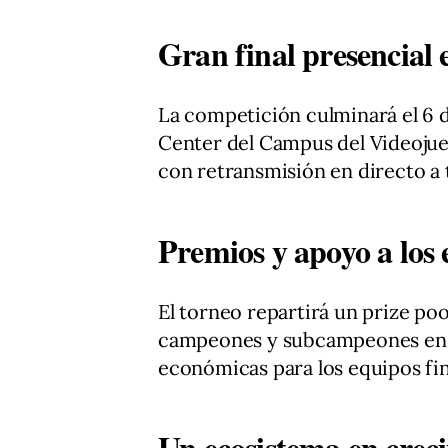
Gran final presencial
La competición culminará el 6 de
Center del Campus del Videojue
con retransmisión en directo a 
Premios y apoyo a los
El torneo repartirá un prize po
campeones y subcampeones en 
económicas para los equipos fina
Un ecosistema en crec