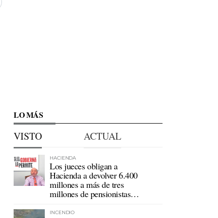
LO MÁS
VISTO
ACTUAL
HACIENDA
Los jueces obligan a
Hacienda a devolver 6.400
millones a más de tres
millones de pensionistas
mutualistas
INCENDIO