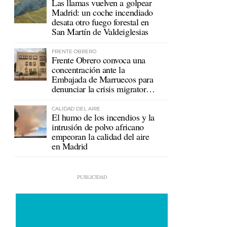
Las llamas vuelven a golpear
Madrid: un coche incendiado
desata otro fuego forestal en
San Martín de Valdeiglesias
FRENTE OBRERO
Frente Obrero convoca una
concentración ante la
Embajada de Marruecos para
denunciar la crisis migratoria
en Ceuta
CALIDAD DEL AIRE
El humo de los incendios y la
intrusión de polvo africano
empeoran la calidad del aire
en Madrid