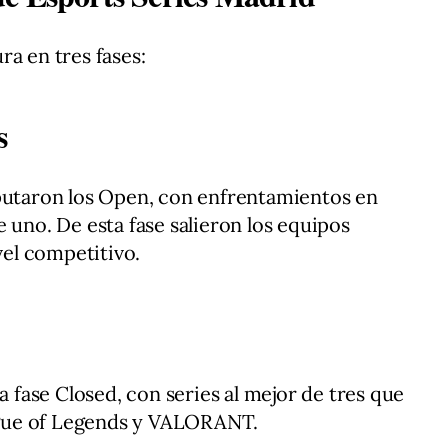
ra en tres fases:
s
sputaron los Open, con enfrentamientos en
 uno. De esta fase salieron los equipos
vel competitivo.
a fase Closed, con series al mejor de tres que
eague of Legends y VALORANT.